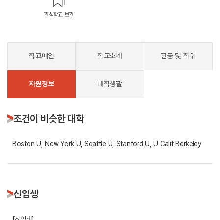
관심학교 보관
학교메인
학교소개
전공 및 학위
지원정보
대학생활
조건이 비슷한 대학
Boston U, New York U, Seattle U, Stanford U, U Calif Berkeley
신입생
[신입생]