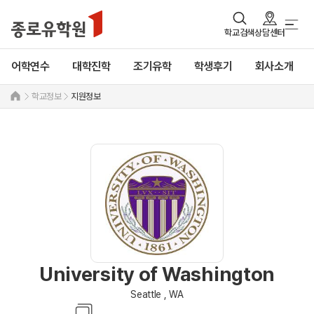
학교검색
상담센터
어학연수
대학진학
조기유학
학생후기
회사소개
학교정보
지원정보
University of Washington
Seattle , WA