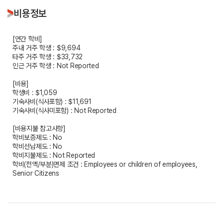
비용정보
[연간 학비]
주내 거주 학생 : $9,694
타주 거주 학생 : $33,732
인근 거주 학생 : Not Reported
[비용]
학생비 : $1,059
기숙사비(식사포함) : $11,691
기숙사비(식사미포함) : Not Reported
[비용지불 참고사항]
학비보증제도 : No
학비선납제도 : No
학비지불제도 : Not Reported
학비(전액/부분)면제 조건 : Employees or children of employees,
Senior Citizens