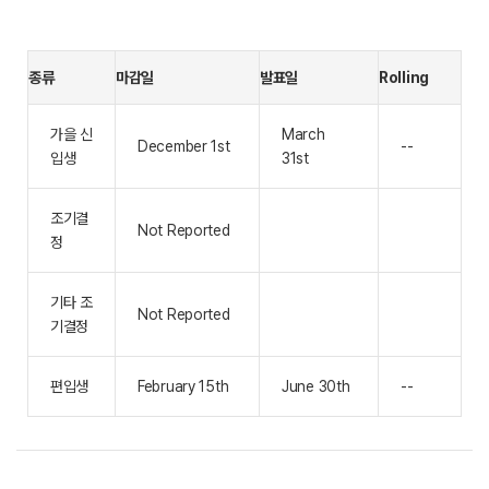
종류
마감일
발표일
Rolling
가을 신
March
December 1st
--
입생
31st
조기결
Not Reported
정
기타 조
Not Reported
기결정
편입생
February 15th
June 30th
--