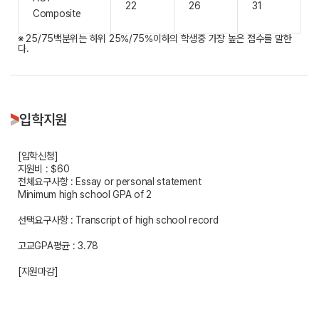
22
26
31
Composite
※ 25/75백분위는 하위 25%/75%이하의 학생중 가장 높은 점수를 말한
다.
입학지원
[입학신청]
지원비 : $60
전체요구사항 : Essay or personal statement
Minimum high school GPA of 2
선택요구사항 : Transcript of high school record
고교GPA평균 : 3.78
[지원마감]