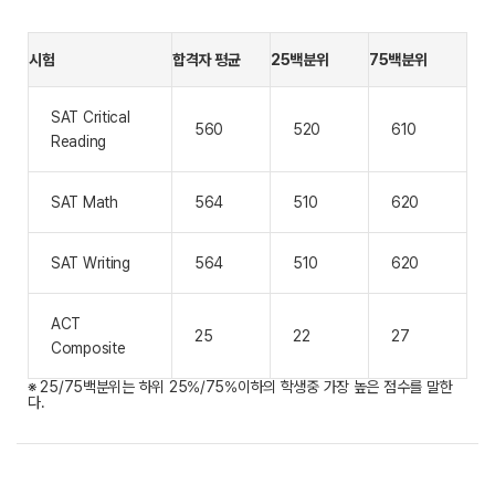
시험
합격자 평균
25백분위
75백분위
SAT Critical
560
520
610
Reading
SAT Math
564
510
620
SAT Writing
564
510
620
ACT
25
22
27
Composite
※ 25/75백분위는 하위 25%/75%이하의 학생중 가장 높은 점수를 말한
다.