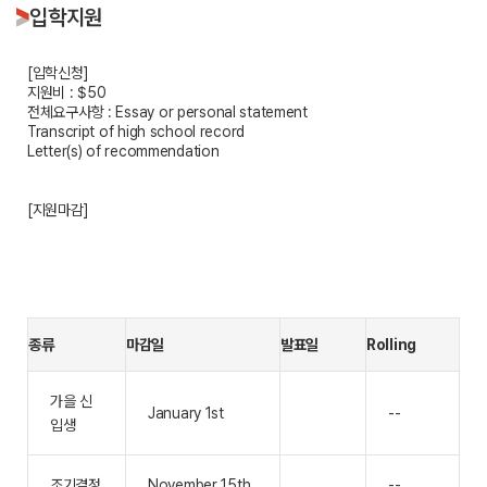
입학지원
[입학신청]
지원비 : $50
전체요구사항 : Essay or personal statement
Transcript of high school record
Letter(s) of recommendation
[지원마감]
종류
마감일
발표일
Rolling
가을 신
January 1st
--
입생
조기결정
November 15th
--