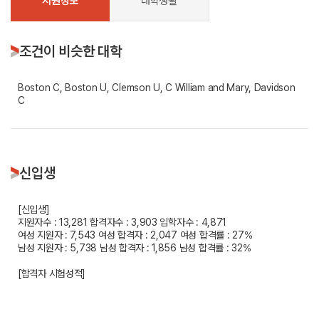
지원정보
대학생활
조건이 비슷한 대학
Boston C, Boston U, Clemson U, C William and Mary, Davidson
C
신입생
[신입생]
지원자수 : 13,281
합격자수 : 3,903
입학자수 : 4,871
여성 지원자 : 7,543
여성 합격자 : 2,047
여성 합격률 : 27%
남성 지원자 : 5,738
남성 합격자 : 1,856
남성 합격률 : 32%
[합격자 시험성적]