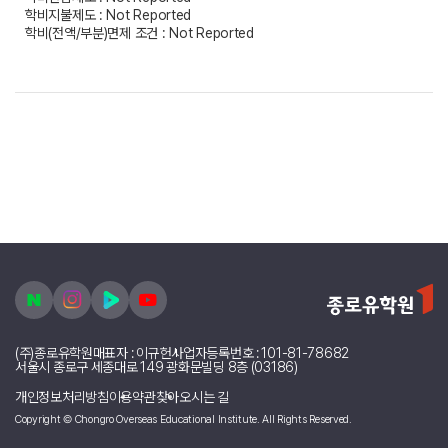
학비지불제도 : Not Reported
학비(전액/부분)면제 조건 : Not Reported
(주)종로유학원
대표자 : 이규헌
사업자등록번호 : 101-81-78682
서울시 종로구 세종대로 149 광화문빌딩 8층 (03186)
개인정보처리방침
이용약관
찾아오시는 길
Copyright © Chongro Overseas Educational Institute. All Rights Reserved.