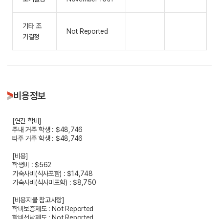
기타 조
Not Reported
기결정
비용정보
[연간 학비]
주내 거주 학생 : $48,746
타주 거주 학생 : $48,746
[비용]
학생비 : $562
기숙사비(식사포함) : $14,748
기숙사비(식사미포함) : $8,750
[비용지불 참고사항]
학비보증제도 : Not Reported
학비선납제도 : Not Reported