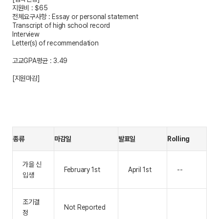
지원비 : $65
전체요구사항 : Essay or personal statement
Transcript of high school record
Interview
Letter(s) of recommendation
고교GPA평균 : 3.49
[지원마감]
종류
마감일
발표일
Rolling
가을 신
February 1st
April 1st
--
입생
조기결
Not Reported
정