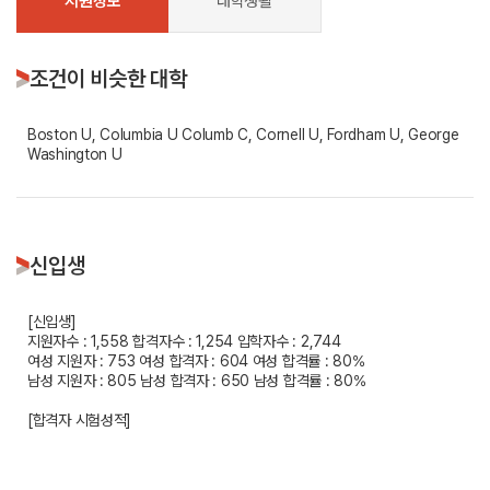
지원정보
대학생활
조건이 비슷한 대학
Boston U, Columbia U Columb C, Cornell U, Fordham U, George
Washington U
신입생
[신입생]
지원자수 : 1,558
합격자수 : 1,254
입학자수 : 2,744
여성 지원자 : 753
여성 합격자 : 604
여성 합격률 : 80%
남성 지원자 : 805
남성 합격자 : 650
남성 합격률 : 80%
[합격자 시험성적]