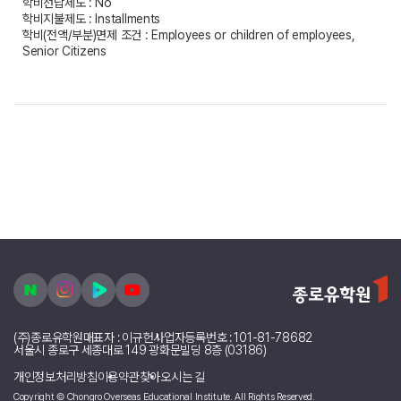
학비선납제도 : No
학비지불제도 : Installments
학비(전액/부분)면제 조건 : Employees or children of employees,
Senior Citizens
(주)종로유학원
대표자 : 이규헌
사업자등록번호 : 101-81-78682
서울시 종로구 세종대로 149 광화문빌딩 8층 (03186)
개인정보처리방침
이용약관
찾아오시는 길
Copyright © Chongro Overseas Educational Institute. All Rights Reserved.