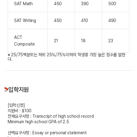
SAT Math
450
390
500
SAT Writing
450
410
490
ACT
21
18
23
Composite
※ 25/75백분위는 하위 25%/75%이하의 학생중 가장 높은 점수를 말한
다.
입학지원
[입학신청]
지원비 : $100
전체요구사항 : Transcript of high school record
Minimum high school GPA of 2.5
선택요구사항 : Essay or personal statement