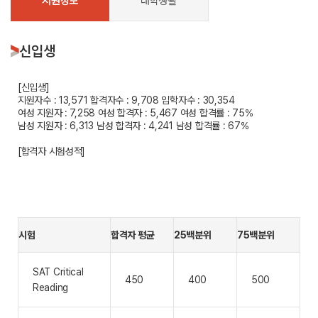
지원정보
대학생활
신입생
[신입생]
지원자수 : 13,571
합격자수 : 9,708
입학자수 : 30,354
여성 지원자 : 7,258
여성 합격자 : 5,467
여성 합격률 : 75%
남성 지원자 : 6,313
남성 합격자 : 4,241
남성 합격률 : 67%
[합격자 시험성적]
시험
합격자 평균
25백분위
75백분위
SAT Critical
450
400
500
Reading