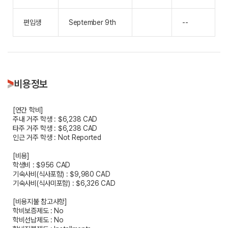
편입생
September 9th
--
비용정보
[연간 학비]
주내 거주 학생 : $6,238 CAD
타주 거주 학생 : $6,238 CAD
인근 거주 학생 : Not Reported
[비용]
학생비 : $956 CAD
기숙사비(식사포함) : $9,980 CAD
기숙사비(식사미포함) : $6,326 CAD
[비용지불 참고사항]
학비보증제도 : No
학비선납제도 : No