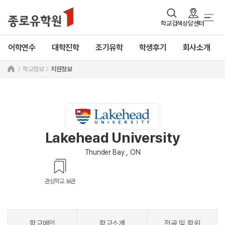
학교검색
상담센터
어학연수
대학진학
조기유학
학생후기
회사소개
학교정보
지원정보
Lakehead University
Thunder Bay , ON
관심학교 보관
학교메인
학교소개
전공 및 학위