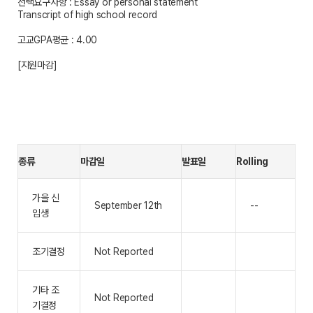
선택요구사항 : Essay or personal statement
Transcript of high school record
고교GPA평균 : 4.00
[지원마감]
종류
마감일
발표일
Rolling
가을 신
September 12th
--
입생
조기결정
Not Reported
기타 조
Not Reported
기결정