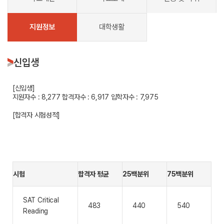
지원정보
대학생활
신입생
[신입생]
지원자수 : 8,277
합격자수 : 6,917
입학자수 : 7,975
[합격자 시험성적]
시험
합격자 평균
25백분위
75백분위
SAT Critical
483
440
540
Reading