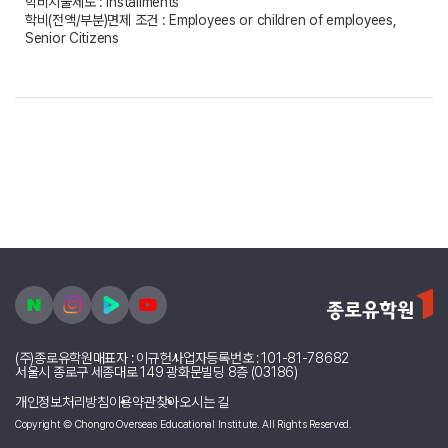
학비지불제도 : Installments
학비(전액/부분)면제 조건 : Employees or children of employees,
Senior Citizens
(주)종로유학원
대표자 : 이규헌
사업자등록번호 : 101-81-78682
서울시 종로구 세종대로 149 광화문빌딩 8층 (03186)
개인정보처리방침
이용약관
찾아오시는 길
Copyright © Chongro Overseas Educational Institute. All Rights Reserved.