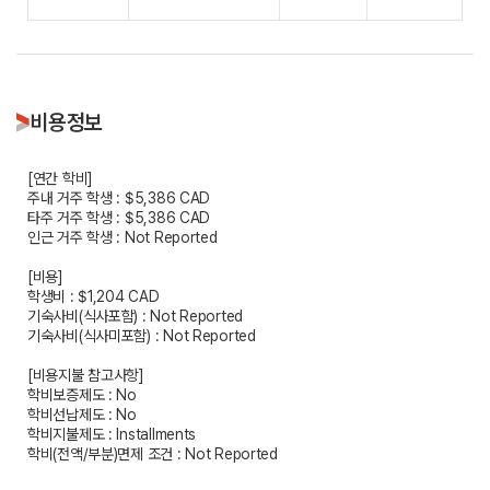
비용정보
[연간 학비]
주내 거주 학생 : $5,386 CAD
타주 거주 학생 : $5,386 CAD
인근 거주 학생 : Not Reported
[비용]
학생비 : $1,204 CAD
기숙사비(식사포함) : Not Reported
기숙사비(식사미포함) : Not Reported
[비용지불 참고사항]
학비보증제도 : No
학비선납제도 : No
학비지불제도 : Installments
학비(전액/부분)면제 조건 : Not Reported