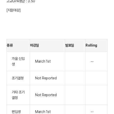
고교GPA평균 : 3.50
[지원마감]
종류
마감일
발표일
Rolling
가을 신입
March 1st
--
생
조기결정
Not Reported
기타 조기
Not Reported
결정
편입생
March 1st
--