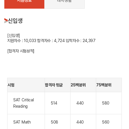
지원정보
대학생활
신입생
[신입생]
지원자수 : 10,033
합격자수 : 4,724
입학자수 : 24,397
[합격자 시험성적]
시험
합격자 평균
25백분위
75백분위
SAT Critical
514
440
580
Reading
SAT Math
508
440
560