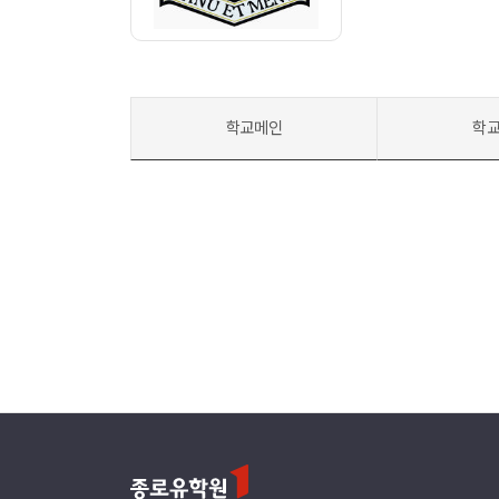
학교메인
학