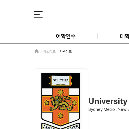
어학연수
대
학교정보
지원정보
Universit
Sydney Metro , New 