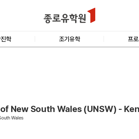
학진학
조기유학
프로
y of New South Wales (UNSW) - Ke
South Wales