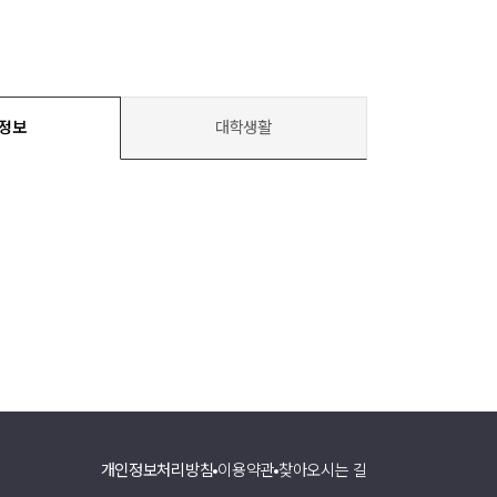
정보
대학생활
개인정보처리방침
이용약관
찾아오시는 길