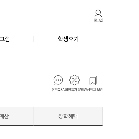
로그인
그램
학생후기
유학Q&A
회원특가 문의
관심학교 보관
계산
장학혜택