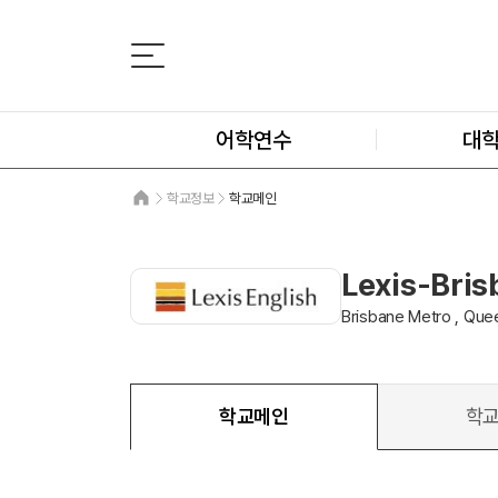
어학연수
대
학교정보
학교메인
Lexis-Bri
Brisbane Metro , Qu
학교메인
학