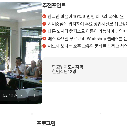
추천포인트
한국인 비율이 10% 미만인 최고의 국적비율
시내중심에 위치하여 주요 상업시설로 접근성
다른 도시의 캠퍼스로 이동이 가능하여 다양한
매주 화요일 무료 Job Workshop 클래스를 
대도시 보다는 호주 고유의 문화를 느끼고 체
학교위치
도시지역
한반정원
12명
02
/
03
<
|
>
프로그램