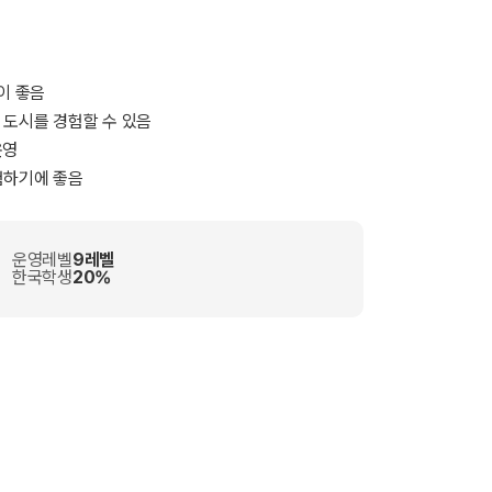
이 좋음
 도시를 경험할 수 있음
운영
험하기에 좋음
운영레벨
9레벨
한국학생
20%