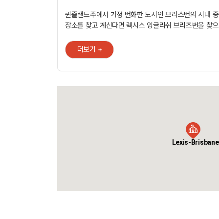
퀸즐랜드주에서 가정 번화한 도시인 브리스번의 시내 
장소를 찾고 계신다면 렉시스 잉글리쉬 브리즈번을 찾으십시
English Brisbane은 유명한 퀸 스트리트 몰 (Queen Str
구역과 인접 해 있으며 아름다운 브리즈번 강 (Brisbane 
더보기 +
사우스 뱅크 파크 랜드 (Southbank Parklands) 유역
거리에 있습니다. Lexis Brisbane은 옥상 테라스에서 시내 및 브리스번
스카이 라인의 전망을 볼 수 있는 현대적인 오피스 빌딩
있습니다. 수업 후에 휴식을 취하고 유명한 퀸즐랜드의
수있는 이상적인 장소입니다. 캠퍼스가 크지 않기 때문에 친근한
분위기의 캠퍼스이며 브리즈번의 대학 또는 TAFE에 
제공 되는 모든 코스 옵션들을 제공하기에는 충분합니다. 학원에
대중교통 이용이 편리하기 때문에 시내와 교외의 홈스테
Lexis-Brisbane
포인트의 강의 건너편에있는 학생 기숙사를 이용하면 
브리즈번에서 시간을 최대한 활용할 수 있습니다.