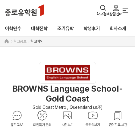
학교검색
상담센터
어학연수
대학진학
조기유학
학생후기
회사소개
학교정보
학교메인
BROWNS Language School-
Gold Coast
Gold Coast Metro , Queensland (호주)
유학Q&A
회원특가 문의
사진보기
동영상보기
관심학교 보관