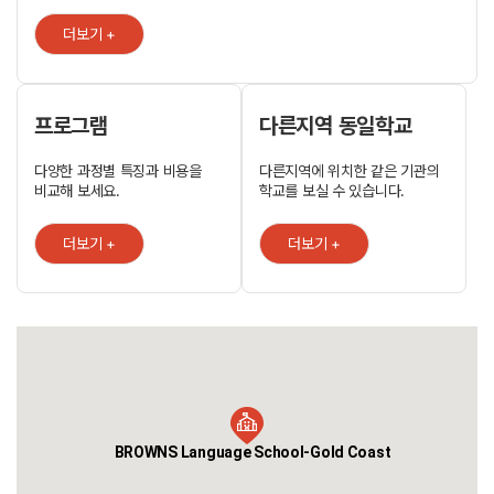
English course, Cambridge FCE Exam Preparation, English and
Surfing English and Scuba Diving, English and Golf 코스들을
더보기 +
제공합니다. 학업 및 학생 서비스 학업 전문 상담원을 통해 학업 및 진로
상담을 받으실 수 있습니다. 2명의 학생 지원 직원이 리셉션에 상주하며
학생들에게 최고의 지원 서비스를 제공하고 있습니다. 취업 지원 서비스
매주 수요일 (브리즈번 캠퍼스), 매주 화요일 (골드코스트 캠퍼스)에
열리며 잡 클럽을 통해 취업 정보를 얻으실 수 있습니다. 이력서 작성 및
프로그램
다른지역 동일학교
인터뷰 방법에 대한 도움을 받으실 수 있습니다. 브라운스 강사 채용 절차
브라운스 강사 채용 절차는 아래와 같이 4단계로 이루어집니다. 1단계:
다양한 과정별 특징과 비용을
다른지역에 위치한 같은 기관의
서류 심사 / 2단계: 브라운스 자체 영어 교수 방법론 시험 / 3단계: 인터뷰
비교해 보세요.
학교를 보실 수 있습니다.
/ 4 단계: 2시간 수업 진행 평가 신규 강사 관리 시스템 열정을 가지고
최선을 다해 학생들에게 최고의 수업을 제공할 수 있는 강사를 채용하기
위해 브라운스는 최선을 다하고 있습니다. 신규 강사 채용 후 첫달은
더보기 +
더보기 +
브라운스만의 커리큘럼을 가지고 어떻게 수업을 해야 하는지에 대해
교육을 하게 됩니다. 예를 들어 주기적으로 교무주임 선생님이 신규
선생님의 수업을 청강 함으로서 신규 선생님의 교수법을 확인 하고
피드백을 주고 받으며 좀 더 효과적으로 수업을 진행할 수 있도록 조언
합니다. 또한 다른 기존의 선생님의 수업을 신규 선생님이 청강하여 좀 더
빠르게 브라운스 커리큘럼을 이해하고 가르칠 수 있도록 도와주고
있습니다. 브라운스 강사진 워크샵 브라운스에서는 매 2주마다 강사진
워크샵을 통해 효과적인 교수법과 새로이 발표된 영어 수업 교재,
홈페이지 등에 토론 함으로써 모든 강사에게 최신의 정보와 교육을
제공하고 있습니다. 브라운스 교수법 브라운스에서 공부하는 학생들은 매
BROWNS Language School-Gold Coast
시간 마다 학생들이 무엇에 대해 배우는지 정확하게 인지하고 수업에
임하게 됩니다. 즉 브라운스 강사진은 매 시간마다 무엇을 학생들에게