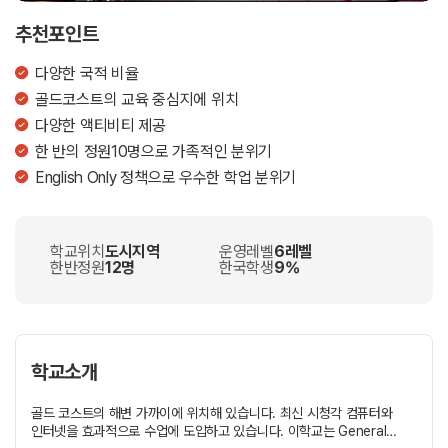
추천포인트
다양한 국적 비율
골드코스트의 교육 중심지에 위치
다양한 액티비티 제공
한 반의 정원10명으로 가족적인 분위기
English Only 정책으로 우수한 학업 분위기
학교위치
도시지역
운영레벨
6레벨
한반정원
12명
한국학생
9%
학교소개
골드 코스트의 해변 가까이에 위치해 있습니다. 최신 시청각 컴퓨터와
인터넷을 효과적으로 수업에 도입하고 있습니다. 이학교는 General