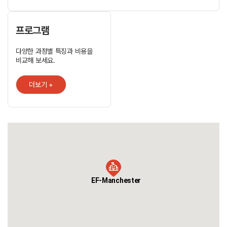
제일의 녹지대 중의 하나인 플랫 필드 공원을 따라 놓여 있습니다. 수업이
끝나면 호수에서 배를 타고 낚시를 하거나, 친구들과 피크닉을 가거나
공원의 경기장에서 영국 풋볼 경기를 해보세요. EF 맨체스터 어학연수는
말끔히 보수된 빅토리아식 저택에서 제공됩니다. 학생들은 훌륭한 학급
프로그램
강의를 따라가며 편암함을 느낍니다. 이 학교에는 당구실, 교내
카페테리아 및 공원이 바라다 보이는 넓은 안뜰이 있습니다. EF의 시험
다양한 과정별 특징과 비용을
준비 어학연수반은 학생들이 영국 내 대학 진학을 위해 준비하도록
비교해 보세요.
해주며, EF 인턴십 프로그램은 국제적 업무 경력을 제공해 줍니다. 본교는
영국의 대학들 및 미디어에서부터 마케팅에 이르는 전문 분야와 튼튼한
제휴 관계를 맺고 있습니다. [캠퍼스 특징] . 시티센터까지 대중교통 약
더보기 +
20분 . 직장인 집중반 프로그램 구성 . 학생 수 약 300~500명 . 한국인
비율 3~5% 미만 . 마케팅, 법률영어, 비즈니스 영어 등 다양한 실무 영어
수업
EF-Manchester