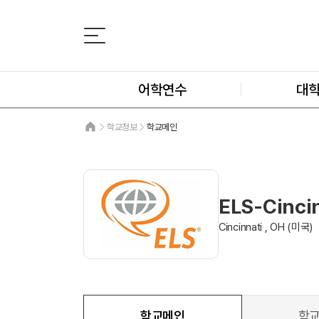
어학연수
대
학교정보
학교메인
ELS-Cincin
Cincinnati , OH (미국)
학교메인
학