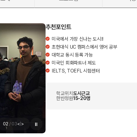
추천포인트
미국에서 가장 신나는 도시!!
초현대식 UC 캠퍼스에서 영어 공부
대학교 동시 등록 가능
미국인 회화파트너 제도
IELTS, TOEFL 시험센터
학교위치
도시근교
한반정원
15-20명
02
/
03
<
|
>