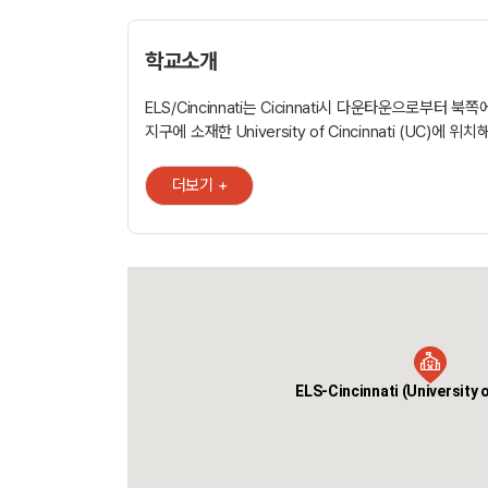
학교소개
ELS/Cincinnati는 Cicinnati시 다운타운으로부터 북
지구에 소재한 University of Cincinnati (UC)에 위
초현대식 캠퍼스는 공부하면서 생활하기에 필요한 모든
갖추어져 있을 뿐만 아니라, Cincinnati시를 "미국에서
더보기 +
20위 안에 들게 했던 레스토랑과 스포츠 경기장 및 그 
명소들이 가까운 곳에 있습니다. Cincinnati는 미국에서
500 기업 비율이 가장 높은 곳으로 Procter & Gamble,
Electric, Tata consultancy Service 등이 이곳에 
있습니다. 제공프로그램: ㆍ 대학진학 영어 ㆍ 세미 인텐시브 ㆍ
아메리칸 익스 플로러 주거선택사항: ㆍ 교내 기숙사 또는 홈스테이
제휴학교: ㆍ 대학교 동시 등록 가능, 장학금 프로그램, E
이수시 TOEFL 면제 ㆍ 샘플전공과정: 건축학, 협동교
ELS-Cincinnati (University o
인테리어 디자인, 음악학, 간호학