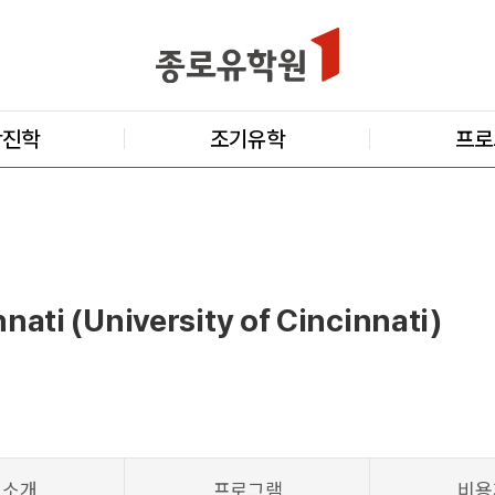
학진학
조기유학
프로
nati (University of Cincinnati)
교소개
프로그램
비용