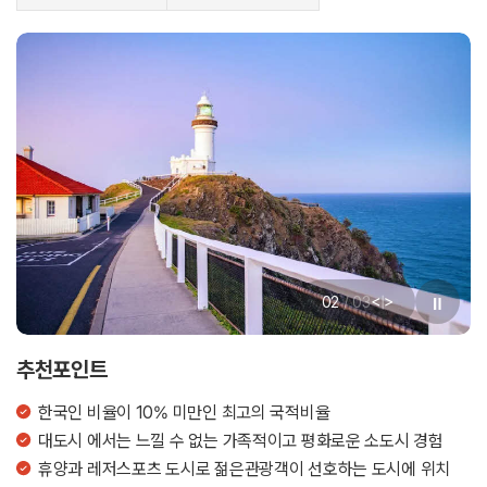
<
>
02
/
03
|
추천포인트
한국인 비율이 10% 미만인 최고의 국적비율
대도시 에서는 느낄 수 없는 가족적이고 평화로운 소도시 경험
휴양과 레저스포츠 도시로 젊은관광객이 선호하는 도시에 위치