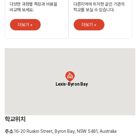
학교에서 몇 분 밖에 걸리지 않습니다. 대중 교통에 대해 걱정하기보다
다양한 과정별 특징과 비용을
다른지역에 위치한 같은 기관의
산악 자전거를 구입하십시오. 학교, 해변, 마을 및 숙소 모두 쉽게 접근 할
비교해 보세요.
학교를 보실 수 있습니다.
수 있습니다! Lexis English Byron Bay는 지역 사회의 일원으로
소속되어 있으며, 호주 어디에도 없는 지역 문화에 완전히 몰입 할 수 있는
좋은 기회를 제공합니다. 당신이 일을 찾고 있거나, 스포츠 팀에
더보기 +
더보기 +
가입하거나, 지역 사회 행사에 참여하기를 원한다면 바이런 베이에서
따뜻한 환영 받을 것입니다.
Lexis-Byron Bay
학교위치
주소
16-20 Ruskin Street, Byron Bay, NSW 5481, Australia