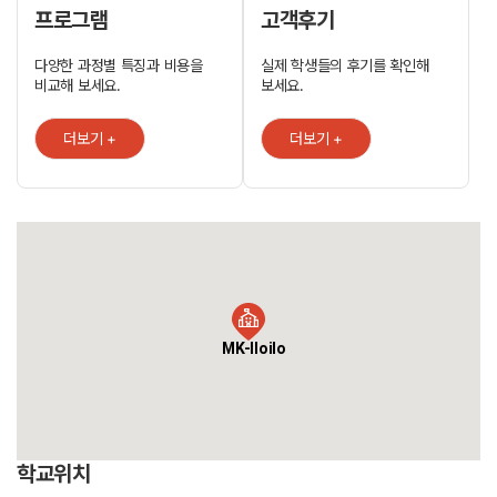
무선 인터넷 환경, 유선 인터넷 라인과 에어컨이 설치되어 있습니다.
프로그램
고객후기
스파르타식 관리와 University of Phillippines Iloilo, Central
Phillippines University 대학 과정 ESL 수료시 수료증 발급과 학점
다양한 과정별 특징과 비용을
실제 학생들의 후기를 확인해
인정을 받을 수 있어 학생들의 수요가 많고 만족도가 높습니다.
비교해 보세요.
보세요.
더보기 +
더보기 +
MK-Iloilo
학교위치