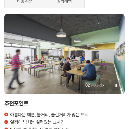
비용계산
장학혜택
<
>
02
/
03
|
추천포인트
아름다운 해변, 볼거리, 즐길거리가 많은 도시
열정이 넘치는 실력있는 교사진