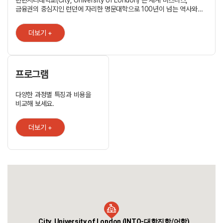
런던시티대학교(City, University of London) 은 세계 비즈니스,
금융권의 중심지인 런던에 자리한 명문대학으로 100년이 넘는 역사와
전통을 자랑합니다. 영국 3대 비즈니스 스클로 불리는 CASS Business
School 과 예술경영 분야에서 많은 전문가 및 실무자를 배출하였습니다.
더보기 +
. Cass Business School 성공적으로 마치면 회계사 시험 등에서
시험과목 일부 면제 . Communication and Media Studies 영국 5위
(QS World Rankings by Subject 2016) . Sir John Cass Business
School 영국 6위 (Financial Times European Business School
Ranking 2016) . Accounting and Finance 영국 13위 (Guardian
프로그램
University Guide 2016) . Economics and Econometrics 영국
16위 (QS World Rankings by Subject 2016)
다양한 과정별 특징과 비용을
비교해 보세요.
더보기 +
City, University of London (INTO-대학진학/어학)