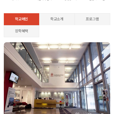
학교메인
학교소개
프로그램
장학혜택