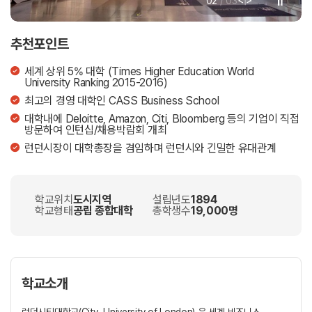
<
>
02
/
03
|
추천포인트
세계 상위 5% 대학 (Times Higher Education World
University Ranking 2015-2016)
최고의 경영 대학인 CASS Business School
대학내에 Deloitte, Amazon, Citi, Bloomberg 등의 기업이 직접
방문하여 인턴십/채용박람회 개최
런던시장이 대학총장을 겸임하며 런던시와 긴밀한 유대관계
학교위치
도시지역
설립년도
1894
학교형태
공립 종합대학
총학생수
19,000명
학교소개