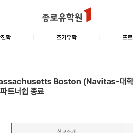
학진학
조기유학
프로
 Massachusetts Boston (Navitas-
s 파트너쉽 종료
학교소개