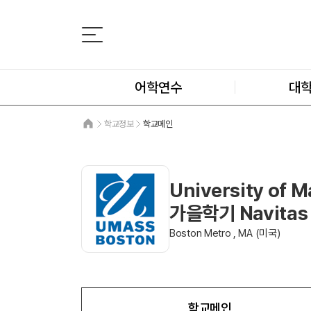
어학연수
대
학교정보
학교메인
University of
가을학기 Navita
Boston Metro , MA (미국)
학교메인