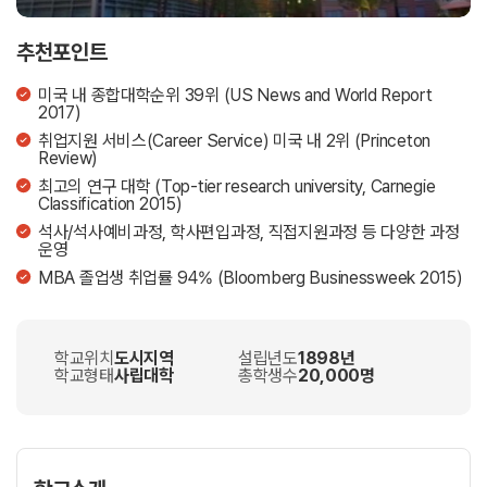
추천포인트
미국 내 종합대학순위 39위 (US News and World Report
2017)
취업지원 서비스(Career Service) 미국 내 2위 (Princeton
Review)
최고의 연구 대학 (Top-tier research university, Carnegie
Classification 2015)
석사/석사예비과정, 학사편입과정, 직접지원과정 등 다양한 과정
운영
MBA 졸업생 취업률 94% (Bloomberg Businessweek 2015)
학교위치
도시지역
설립년도
1898년
학교형태
사립대학
총학생수
20,000명