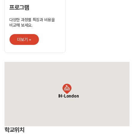
갖추고 있습니다. 런던 중심 Covent Garden에 위치하여 현대적이고
시설이 탁월한 어학원으로서 가장 유명한 랜드마크에 가까이 위치해
프로그램
있습니다. 영어를 배우기에 런던만큼 좋은 도시는 없을 만큼, 다양한
국적의 학생들과 함께 다양한 문화를 누리며 수많은 박물관 및 아트갤러리
다양한 과정별 특징과 비용을
관람을 즐기며 교실에서의 영어 수업뿐 아니라 실생활 영어를 학습합니다.
비교해 보세요.
일반영어, IELTS, Cambridge 시험 준비 등 여러분의 영어 실력과
커리어를 위해 가장 적합한 런던 IH 어학원을 선택하세요. ?평균 400-
500명 이상의 학생들을 위한 각종 편의 시설을 잘 갖추고 있습니다.
더보기 +
장점: Cambridge, IELTS, LCCI, TOEIC 시험센터
IH-London
학교위치