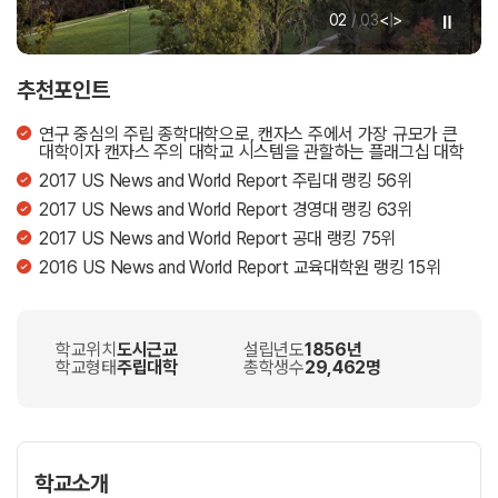
<
>
02
/
03
|
추천포인트
연구 중심의 주립 종학대학으로, 캔자스 주에서 가장 규모가 큰
대학이자 캔자스 주의 대학교 시스템을 관할하는 플래그십 대학
2017 US News and World Report 주립대 랭킹 56위
2017 US News and World Report 경영대 랭킹 63위
2017 US News and World Report 공대 랭킹 75위
2016 US News and World Report 교육대학원 랭킹 15위
학교위치
도시근교
설립년도
1856년
학교형태
주립대학
총학생수
29,462명
학교소개