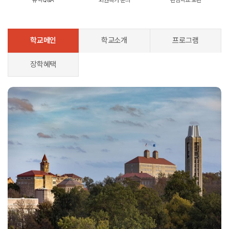
학교메인
학교소개
프로그램
장학혜택