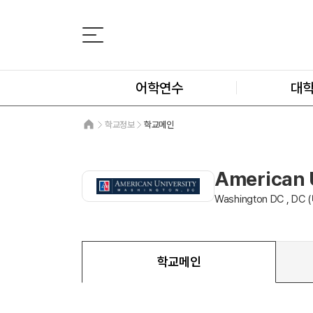
어학연수
대
학교정보
학교메인
American 
Washington DC , DC 
학교메인