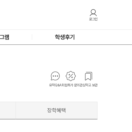
로그인
그램
학생후기
유학Q&A
회원특가 문의
관심학교 보관
장학혜택