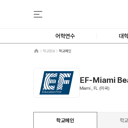
어학연수
대
학교정보
학교메인
EF-Miami Be
Miami , FL (미국)
학교메인
학