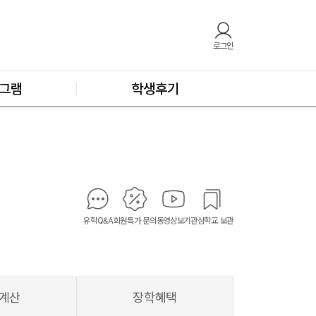
로그인
그램
학생후기
유학Q&A
회원특가 문의
동영상보기
관심학교 보관
계산
장학혜택