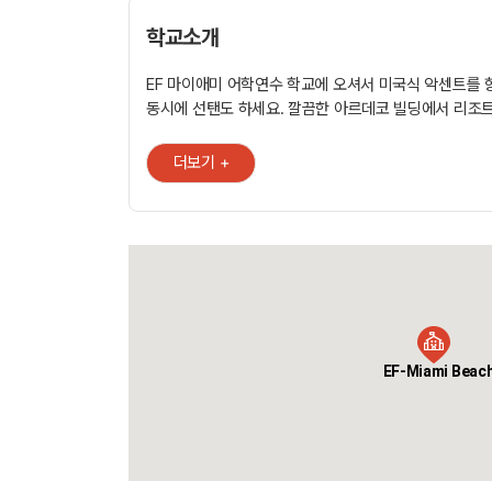
학교소개
EF 마이애미 어학연수 학교에 오셔서 미국식 악센트를
동시에 선탠도 하세요. 깔끔한 아르데코 빌딩에서 리조트 스타일로
영어를 공부하는 마이애미 어학 연수를 경험해 보세요. 
학교는 대서양이 한눈에 보이는, 완전히 새로 보수한 
더보기 +
자랑합니다. 남부 플로리다의 태양이 밝게 내리 쪼이고,
학생에게 맞춰 개인화된 안락한 어학연수 환경을 보장하
설치된 교실 등 각종 편의시설들이 갖추어져 있습니다. EF 마이애미
어학연수 학생들은 교실에 모래를 좀 묻혀 들여와도 괜찮
마일에 걸친, 오염되지 않은 자연 그대로의 바닷가가 문
학교에서 몇 걸음 거리에 있고, 바닷가 산책은 일상 생
하루의 수업이 끝나면 EF 학생들은 해변에서 선탠을 할
수영장에서 수영을 할 것인지, 부러운 딜레마에 빠집니다. [캠퍼스 특징]
EF-Miami Beac
해변 앞 도보 1분 / 상점·식당가 도보 5분 . 학생 수 약 200-400명,
한국인 1-3% . 유럽 국적 비율이 높아 글로벌 네트워