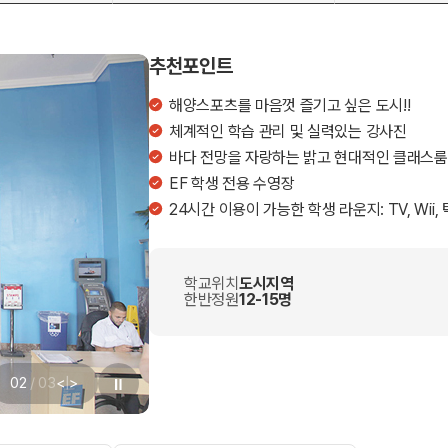
추천포인트
해양스포츠를 마음껏 즐기고 싶은 도시!!
체계적인 학습 관리 및 실력있는 강사진
바다 전망을 자랑하는 밝고 현대적인 클래스룸
EF 학생 전용 수영장
24시간 이용이 가능한 학생 라운지: TV, Wii,
학교위치
도시지역
한반정원
12-15명
03
/
03
<
|
>