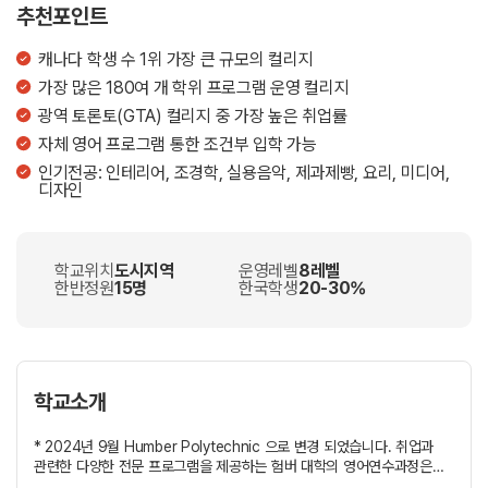
추천포인트
캐나다 학생 수 1위 가장 큰 규모의 컬리지
가장 많은 180여 개 학위 프로그램 운영 컬리지
광역 토론토(GTA) 컬리지 중 가장 높은 취업률
자체 영어 프로그램 통한 조건부 입학 가능
인기전공: 인테리어, 조경학, 실용음악, 제과제빵, 요리, 미디어,
디자인
학교위치
도시지역
운영레벨
8레벨
한반정원
15명
한국학생
20-30%
학교소개
* 2024년 9월 Humber Polytechnic 으로 변경 되었습니다. 취업과
관련한 다양한 전문 프로그램을 제공하는 험버 대학의 영어연수과정은
다양한 목표에 부합할 수 있는 프로그램을 개발하고 있습니다. 특히