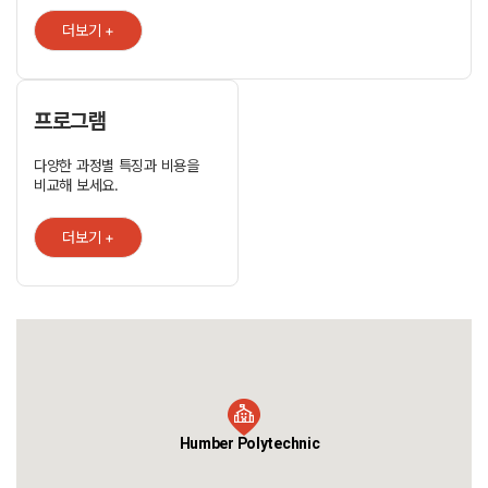
비즈니스, 엔지니어링, 디자인, 호텔경영, 통신 및 컴퓨터 등의 직업 교육
더보기 +
프로그램을 125여개 진행시키고 있는 만큼 이와 관련된 영어수업을 들을
수 있는 것도 장점입니다. EAP, SLP , TEFL, 여름영어연수 과정 등이
개설되어 있으며 필요에 따라 특정그룹을 위한 새로운 단기프로그램도
개설이 가능합니다. 유학생을 위한 입학 사무실을 별도 운영하고 있으며
정규과정에 등록된 학생들과 친할 수 있는 계기를 만들어 타국에서의
프로그램
생활을 좀 더 쉽게 적응하게 하도록 하는 프로그램도 눈 여겨 볼만합니다.
어학연수후 가장 높은 레벨이 되고 학교 자체 테스트를 합격하면 토플
다양한 과정별 특징과 비용을
점수없이 정규 과정에 입학이 가능합니다. 메인 캠퍼스 위치와 다른
비교해 보세요.
캠퍼스 위치를 알려면 여기를 참고하세요.
http://liberalarts.humber.ca/las_location.htm
더보기 +
Humber Polytechnic