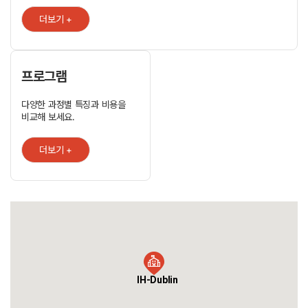
Language Schools)와 International House World의 정기 감사를
더보기 +
받습니다. 우리는 전 세계에서 모인 그룹과 개별 학생들에게 강의를
제공합니다. 모든 나이대와 레벨에 따라 다양한 코스가 개설
되어있습니다. ㆍ English courses for adults ㆍ Examination
preparation programmes ㆍ English and Work programmes
ㆍ Junior Summer Programmes - homestay and residential ㆍ
프로그램
High School Programme ㆍ Mini-stay programme for groups
ㆍ High School Integration programme for groups ㆍ
다양한 과정별 특징과 비용을
Teacher Training Programmes including CELTA and DELTA IH
비교해 보세요.
더블린은 빠르고 효과적이고 즐길 수 있는 학습 지원 환경을 제공합니다.
더보기 +
IH-Dublin