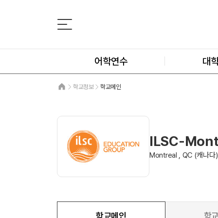
어학연수
대
학교정보
학교메인
ILSC-Mont
Montreal , QC (캐나다)
학교메인
학