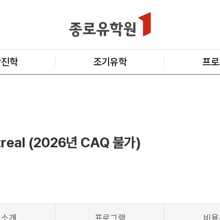
학진학
조기유학
프로
real (2026년 CAQ 불가)
교소개
프로그램
비용