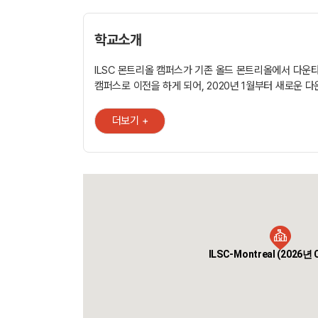
학교소개
ILSC 몬트리올 캠퍼스가 기존 올드 몬트리올에서 다운
캠퍼스로 이전을 하게 되어, 2020년 1월부터 새로운 
캠퍼스에서 ILSC 몬트리올과 Greystone College
제공하게 되었습니다. 새로운 캠퍼스는 McGill Metro Station과 도보
더보기 +
3분 거리에 있어 대중교통 접근성이 매우 뛰어나 학생
편리하며. 또한 감각적인 디자인이 돋보이는 ILSC 호주
유사한 캠퍼스 환경을 갖추고, 26개 교실과 에스프레소
등 아주 현대적인 시설을 갖출 예정입니다. 새로운 캠퍼
영상으로 먼저 소개해드립니다. New 캠퍼스 주소: 550 Sherbrooke
St. West, Suite #800, WEST TOWER, Montreal, 
(EAST빌딩으로 가는 엘레베이터 이용) Google Map 보기:
https://goo.gl/maps/hmNYf6b1V1e59dPF9 ILSC는 ‘STUDENT-
ILSC-Montreal (2026년
CENTERED’ 즉, 학생중심의 교육을 목표로 하고 있습
흥미와 관심사등을 고려하여 구성된 커리큘럼은 학생이
직접 선택하여 다양하고 자유로운 방법으로 영어를 재
도움을 주고 있습니다. ㆍ 대학교 형태의 독창적인 ESL 커리큘럼