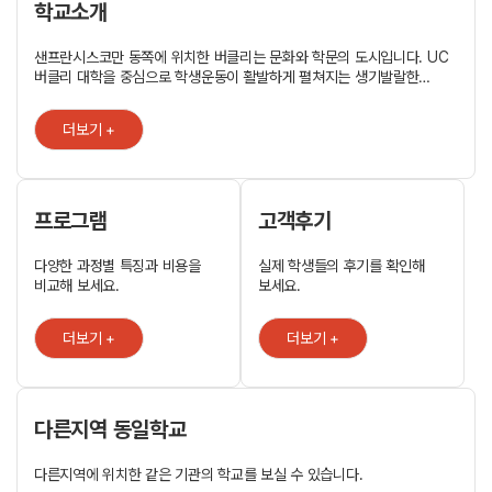
학교소개
샌프란시스코만 동쪽에 위치한 버클리는 문화와 학문의 도시입니다. UC
버클리 대학을 중심으로 학생운동이 활발하게 펼쳐지는 생기발랄한
도시이기도 합니다. 버클리에서 공부하는 동안 여러분은 이 자유로운
정신을 가진 도시의 박물관, 서점, 카페 및 레스토랑 또한 맘껏
더보기 +
즐기십시오. 주말엔 가까운 샌프란시스코로 여행을 떠날 수도 있습니다.
Kaplan 버클리는 도시의 중심부인 버클리 광장에 위치하고 있으며
세계적으로 유명한 UC 버클리 대학에서 불과 두 블록 떨어져 있습니다.
Kaplan 버클리 학생들은 UC 버클리의 국제 자격증 과정 진학을 준비할
수 있습니다. 지원서 및 에세이 작성, UC 버클리 캠퍼스 견학 등
프로그램
고객후기
Kaplan은 여러분에게 처음부터 끝까지 많은 도움이 되어드릴 것입니다.
어학 과정 ㆍ 방학 영어, 일반 영어, 집중 영어 ㆍ 시험 준비:
다양한 과정별 특징과 비용을
실제 학생들의 후기를 확인해
TOEFL®, GMAT®, GRE® ㆍ 장기 어학 연수 과정 학생 서비스 ㆍ
비교해 보세요.
보세요.
대학 진학 서비스 ㆍ 공항 마중 서비스 (샌프란시스코, 오클랜드 공항)
ㆍ 여행 및 의료보험 ㆍ 다양한 액티비티 프로그램 카플란 어학연수
학교 정보 ㆍ 체계적인 개인 맞춤형 프로그램 ㆍ 카플란 학교의
더보기 +
더보기 +
최상의 위치 ㆍ 다양한 국적의 학생 비율 ㆍ 깔끔한 현대식 학교 시설
ㆍ 오랜 경험을 자랑하는 최고의 강사진 Kaplan 버클리 숙박시설 ㆍ
홈스테이: 2인실 또는 1인실, 16세 이상, 주14식 또는 주7식 제공 ㆍ
학생 기숙사: 2인실 또는 1인실, 18세 이상, 식사 없음 > Kaplan
다른지역 동일학교
버클리의 기숙사는 2인실 및 1인실로 구성되어 있으며 학교와
가깝습니다. 다른 유학생들 및 미국 학생들과 함께 생활하는 동안
자유롭고 편안한 분위기에서 영어 실력을 향상시킬 수 있을 것입니다.
다른지역에 위치한 같은 기관의 학교를 보실 수 있습니다.
2인실 아파트 > Residence Borneo, Residence YMCA,