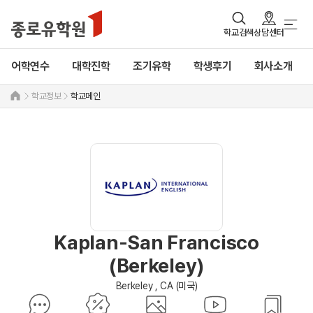
학교검색
상담센터
어학연수
대학진학
조기유학
학생후기
회사소개
학교정보
학교메인
Kaplan-San Francisco
(Berkeley)
Berkeley , CA (미국)