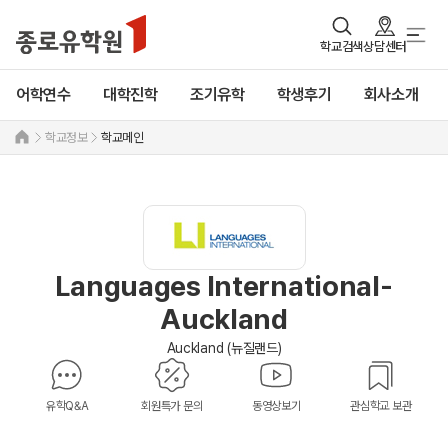
학교검색
상담센터
어학연수
대학진학
조기유학
학생후기
회사소개
학교정보
학교메인
Languages International-
Auckland
Auckland (뉴질랜드)
유학Q&A
회원특가 문의
동영상보기
관심학교 보관