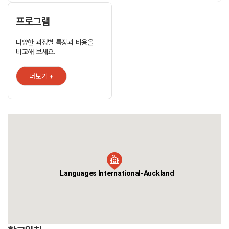
효과적이고 즐거운 방법으로 학습 목표를 달성할 수 있도록 도와
드립니다. 다양한 과정: 우리는 모든 학습자들의 수준과 목표에 맞는 영어
수업과 선생님 훈련 과정을 가지고 있습니다. 학습 센터: 학습 센터에서,
프로그램
우리는 당신의 영어 강좌가 많은 공부 자료와 선생님들의 도움으로,
당신의 개인적인 필요에 가능한 가깝게 되도록 돕는다. 테스트 및 상담:
다양한 과정별 특징과 비용을
정기적인 진행 테스트와 일대일 상담은 여러분이 학습 목표에 얼마나
비교해 보세요.
가까운지를 알 수 있도록 도와 줍니다. Language International은
학생들이 뉴질랜드 국제 언어학의 멋지고 독특한 경험을 할 수 있기를
바랍니다. 학생 서비스: 우리의 친근한 학생 서비스 팀은 항상 학생들에게
더보기 +
정보, 조언, 그리고 다른 실질적인 도움을 줄 준비가 되어 있습니다..
카운터: 우리 학교는 같은 언어를 사용하는 학생 담당자가 있으며,
언제든지 본인의 언어로 수업시간에 도움을 받을 수 있습니다. 숙박:
학생들이 뉴질랜드에 오기 전에 숙박시설 정보를 안내하고, 예약을 할 수
있으며, 학교의 숙박 담당자가 ?항상 당신을 도와 드릴 것입니다. 방과 후
프로그램 : 주중, 주말에 다양한 사회, 스포츠, 문화, 관광 활동을 통해
학생들은 새로운 경험과 새로운 친구들을 만나고 학교가 아닌, 다른
환경에서 ?영어로 말할 수 있는 기회를 얻을 수 있습니다. [우리의 경험]
1978년에 설립된 뉴질랜드에서 가장 오래된 사람 영어 학교이며,
학생들에게 최고의 영어 과정과 뉴질랜드의 생활을 제공하였습니다.
Languages International-Auckland
[우리 연결] Language International 은 여러 기관들과
연결되어있습니다. · english New Zealand ·IALC ·Quality English
·NZQA Cambridge English Language Assessment