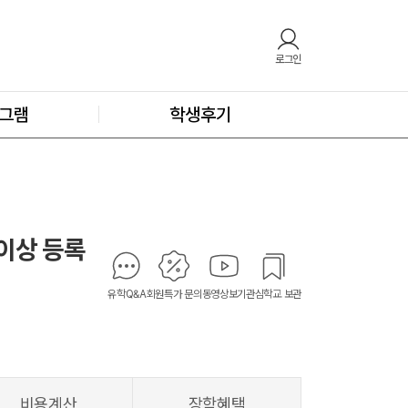
로그인
그램
학생후기
주 이상 등록
유학Q&A
회원특가 문의
동영상보기
관심학교 보관
비용계산
장학혜택