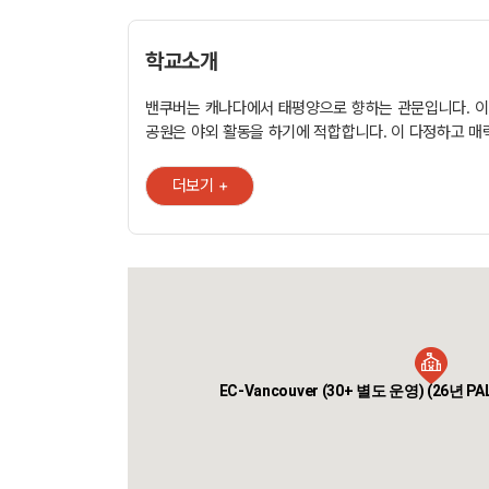
학교소개
밴쿠버는 캐나다에서 태평양으로 향하는 관문입니다. 이
공원은 야외 활동을 하기에 적합합니다. 이 다정하고 
도시는 학생들에게 문화, 여가, 역사, 모험, 쇼핑, 오락 
가능하게 합니다. 우리 영어 학원은 시티에서 좋은 자리
더보기 +
있습니다. 학생들은 이 곳에서 잊지 못할 많은 경험들을 
것입니다. 제공과정 ㆍ 30+ English ㆍ 일반영어 ㆍ 준집중 영어
ㆍ 집중 영어 ㆍ 비즈니스 영어 ㆍ 아카데믹 장기과
준집중 장기과정 ㆍ 아카데믹 집중 장기과정 ㆍ 비
ㆍ 캠브리지 집중 시험 대비반 ㆍ IELTS/TOEFL/TO
ㆍ 1:1 수업 ㆍ 대학진학 준비 과정 ㆍ 자원봉사 과정 포함내역 ㆍ
영어과외활동 및 워크숍 ㆍ 환영 이벤트 ㆍ 사회 및 
숙소 종류 ㆍ 홈스테이 ㆍ 레지던스(기숙사) ㆍ 공
EC-Vancouver (30+ 별도 운영) (26년 P