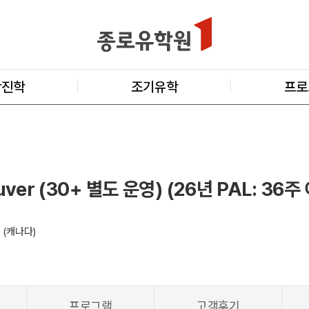
학진학
조기유학
프로
ver (30+ 별도 운영) (26년 PAL: 36
BC (캐나다)
프로그램
고객후기