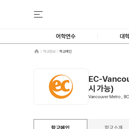
어학연수
대
학교정보
학교메인
EC-Vancou
시 가능)
Vancouver Metro , 
학교메인
학교소개