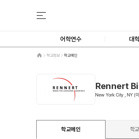
어학연수
대
학교정보
학교메인
Rennert B
New York City , NY (
학교메인
학