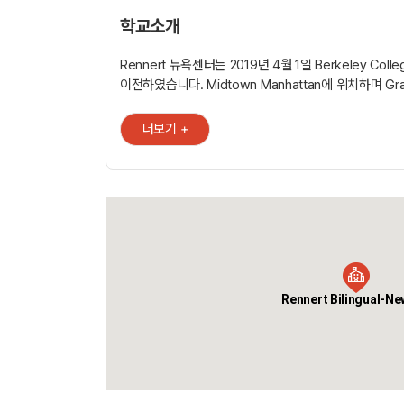
학교소개
Rennert 뉴욕센터는 2019년 4월 1일 Berkeley Coll
이전하였습니다. Midtown Manhattan에 위치하며 Gran
Terminal, Chrysler Building, UN 본부에서 두 블
Rennert에서는 강의실 밖에서도 배울 수 있는 프로그
더보기 +
과정이 유명합니다. 춤, 패션, 요리, 영화제작, 연기, 음
영어를 배우는 동안에 공부할 수 있습니다. Rennert 
액티비티 활동도 다양합니다. 무료 수업, 브로드 웨이 쇼
이벤트, 문화 이벤트, 레스토랑 등이 있습니다. 마이애
해변으로 가거나 플로리다의 유명 관광지로 소풍을 떠나
또한 Rennert는 토플, 캠브리지, 테솔 등의 과정을 제
Rennert Bilingual-Ne