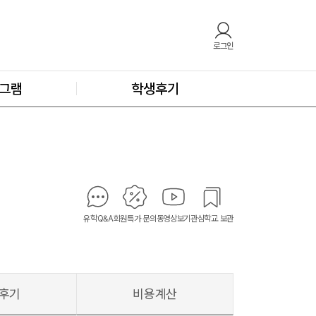
로그인
그램
학생후기
유학Q&A
회원특가 문의
동영상보기
관심학교 보관
후기
비용계산