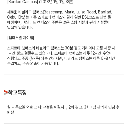
[Banilad Campus] (2018년 1월 1일 오픈)
새로운 바닐라드 캠퍼스(Basecamp, Maria, Luisa Road, Banilad,
Cebu City)는 기존 스파르타 캠퍼스와 달리 일반 ESL코스로 진행 될
예정이며, 바닐라드 캠퍼스의 주변은 많은 쇼핑 시설과 편의 시설들이
밀집해 있습니다.
[캠퍼스별 차이점]
스파르타 캠퍼스와 바닐라드 캠퍼스는 30분 정도 거리이나 교통 체증 시
1시간 정도 걸릴수도 있습니다. 스파르타 캠퍼스는 하루 12시간 수업이
진행되고 주중 (월-목) 외출 안되지만, 바닐라드 캠퍼스는 하루 6~8시간
수업하고, 주중 외출이 가능합니다.
학교특징
월 ~ 목요일 외출 금지: 규정을 어길시 1, 2회 경고, 3회이상 관리자 면담 후
퇴실