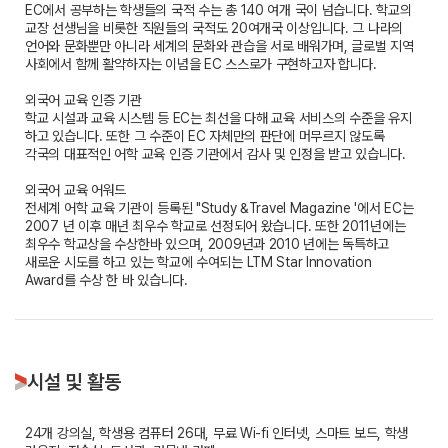
EC에서 공부하는 학생들의 국적 수는 총 140 여개 국이 넘습니다. 학교의
교장 선생님을 비롯한 직원들의 국적도 20여개국 이상입니다. 그 나라의
언어와 문화뿐만 아니라 세계의 문화와 관습을 서로 배워가며, 글로벌 지역
사회에서 함께 활약하자는 이념을 EC 스스로가 구현하고자 합니다.
외국어 교육 인증 기관
학교 시설과 교육 시스템 등 EC는 최선을 다해 교육 서비스의 수준을 유지
하고 있습니다. 또한 그 수준이 EC 자체만의 판단에 머무르지 않도록
각국의 대표적인 어학 교육 인증 기관에서 감사 및 인정을 받고 있습니다.
외국어 교육 어워드
전세계 어학 교육 기관이 등록된 "Study &Travel Magazine '에서 EC는
2007 년 이후 매년 최우수 학교로 선정되어 왔습니다. 또한 2011년에는
최우수 학교상을 수상한바 있으며, 2009년과 2010 년에는 독특하고
새로운 시도를 하고 있는 학교에 수여되는 LTM Star Innovation
Award를 수상 한 바 있습니다.
시설 및 활동
24개 강의실, 학생용 컴퓨터 26대, 무료 Wi-fi 인터넷, 스마트 보드, 학생