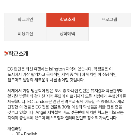
학교메인
학교소개
프로그램
비용계산
장학혜택
학교소개
EC 런던은 최신 유행하는 Islington 지역에 있습니다. 학생들은 이
도시에서 가장 활기차고 국제적인 지역 중 하나에 위치한 이 상징적인
랜드마크 빌딩의 새로운 위치를 좋아할 것입니다.
세계에서 가장 방문객이 많은 도시 중 하나인 런던은 뮤지컬과 박물관부터
활기찬 밤문화와 활기찬 지역 주민에 이르기까지 모든 사람에게 무엇인가를
제공합니다. EC London은 런던 전역으로 쉽게 이동할 수 있습니다. 새로
단장한 이 건물은 EC 전용 건물로 30명 이상의 학생들을 위한 전용 층을
갖추고 있습니다. Angel 지하철역 바로 맞은편에 위치한 학교는 떠오르는
지역의 중심부에 있으며 레스토랑과 엔터테인먼트 장소로 가득합니다.
개설과정
ㆍ 30+ English