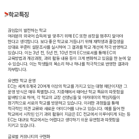
학교특징
끊임없이 발전하는 학교
여러분의 외국어 습득에 발 맞추기 위해 EC 또한 성장을 멈추지 말아야
한다고 생각합니다. 보다 좋은 학교로 거듭나기 위해 재학생과 졸업생을
상대로 꾸준히 설문조사를 실시하여 그 결과를 학교 개선에 적극 반영하고
있습니다. 이는 3년 전, 5년 전, 10년 전의 EC브로셔를 통해 EC의
교육방법과 개강과정, 과외 활동 내용 등이 크게 변화하고 있음을 한 눈에 알
수 있습니다. 이는 학생들의 목소리 하나 하나를 적극적으로 반영한 결과라
자부합니다.
유연한 학교 운영
EC는 세계 8개국 20여개 이상의 학교를 가지고 있는 대형 재단이지만 그
운영 방식은 매우 특별합니다. 지중해에서 태어난 학교 특유의 따뜻함을
밑바탕으로 하여, 각 학교의 교장 선생님들 및 아카데미의 책임자들이
정기적으로 서로의 학교를 방문하고 있습니다. 이러한 과정들을 통해
적극적인 의견 교류와 새로운 아이디어를 나누고 있습니다. 예를 들어 한
학교에서 시작된 인기 과외 활동이 지금은 EC 전교에서 이루어지게 되는 등
EC는 대규모 학교에서는 어렵다고 생각하기 쉬운 유연함과 따뜻함을
지키고 있습니다.
글로벌 커뮤니티의 구현화