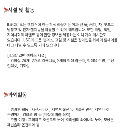
시설 및 활동
ILSC의 모든 캠퍼스에 있는 학생 라운지는 여과 된 물, 커피, 차, 핫초코,
냉장고 및 전자 렌지등을 이용할 수 있게 해드립니다. 또한 여행, 직업,
지역사회의 이벤트 등에 관한 정보를 제공하는 여러 개의 게시판도
있습니다. ILSC의 모든 캠퍼스, 교실 및 시설은 장애인을 위하여 휠체어를
타고 다닐 수 있도록 되어 있습니다.
[ ILSC 멜번 캠퍼스 시설 ]
ㆍ강의실 29개, 2개의 컴퓨터실, 2개의 학생 라운지, 학생용 주방, 무선
인터넷, 기도실
과외활동
ㆍ방과후 활동 : 자전거 타기, 지역 박물관 및 미술관 관람, 지역 마켓
구경하기, 영화의 밤 등 (계절에 따라 상이)
ㆍ주말 여행 : 그레이트 오션로드 투어, 야라밸리 와이너리 투어, 모닝톤
페닌슐라 온천투어 등