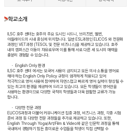
학교소개
ILSC 호주 센터는 호주의 주요 도시인 시드니, 브리즈번, 멜번,
아들레이드의 시내 중심에 위치합니다. 일반 ESL과정인 ELICOS 와 전문화
과정인 VET과정 (TESOL 및 전문 비즈니스)을 제공하고 있습니다. 호주
내의 캠퍼스간 이동이 자유로우며 이를 통해 서로 다른 세 도시의 매력을
충분히 경험할 수 있습니다.
ㆍ English Only 환경
ILSC 호주 센터 에서는 모국어 사용이 금지되고 모든 의사 소통을 영어로
해야 하는 English Only Policy 규정이 엄격하게 적용되고 있어
적극적으로 영어 사용에 참여하여 자연스럽고 빠르게 영어 실력이 향상될 수
있는 최고의 환경을 제공하여 드리고 있습니다. 모든 학생들이 영어만을
사용하는 환경이므로 다양한 국적의 학생들과 더욱 원활한 교류가 가능
합니다.
ㆍ 다양한 전문 과정
ELICOS과정과 더불어 커뮤니케이션 집중 과정, 비즈니스 과정, 각종 시험
준비 과정 등 다양한 전문 과정들을 추가로 제공하고 있습니다. 또한,
English Through Yoga/Art/Film & Video와 같은 인문학 과정을 통해
국내에서 경험하기 힘든 흥미로운 수업들을 학생이 직접 선택할 수