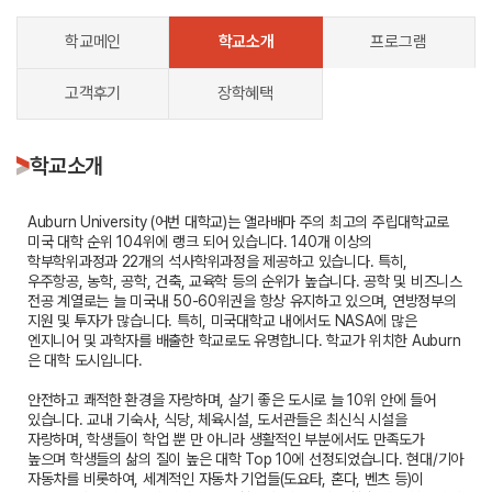
학교메인
학교소개
프로그램
고객후기
장학혜택
학교소개
Auburn University (어번 대학교)는 앨라배마 주의 최고의 주립대학교로
미국 대학 순위 104위에 랭크 되어 있습니다. 140개 이상의
학부학위과정과 22개의 석사학위과정을 제공하고 있습니다. 특히,
우주항공, 농학, 공학, 건축, 교육학 등의 순위가 높습니다. 공학 및 비즈니스
전공 계열로는 늘 미국내 50-60위권을 항상 유지하고 있으며, 연방정부의
지원 및 투자가 많습니다. 특히, 미국대학교 내에서도 NASA에 많은
엔지니어 및 과학자를 배출한 학교로도 유명합니다. 학교가 위치한 Auburn
은 대학 도시입니다.
안전하고 쾌적한 환경을 자랑하며, 살기 좋은 도시로 늘 10위 안에 들어
있습니다. 교내 기숙사, 식당, 체육시설, 도서관들은 최신식 시설을
자랑하며, 학생들이 학업 뿐 만 아니라 생활적인 부분에서도 만족도가
높으며 학생들의 삶의 질이 높은 대학 Top 10에 선정되었습니다. 현대/기아
자동차를 비롯하여, 세계적인 자동차 기업들(도요타, 혼다, 벤츠 등)이