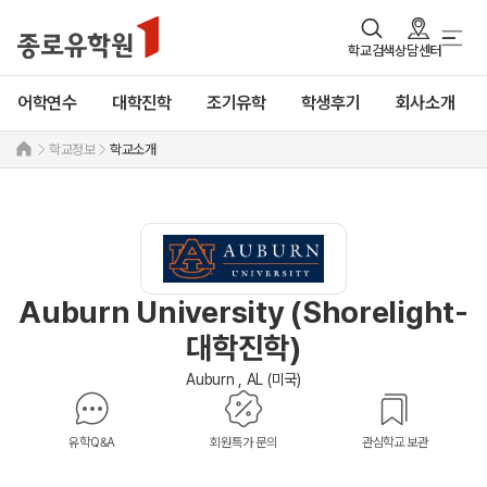
학교검색
상담센터
어학연수
대학진학
조기유학
학생후기
회사소개
학교정보
학교소개
Auburn University (Shorelight-
대학진학)
Auburn , AL (미국)
유학Q&A
회원특가 문의
관심학교 보관