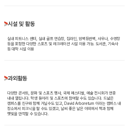
시설 및 활동
실내 피트니스 센터, 실내 골프 연습장, 집라인, 암벽등반벽, 사우나, 수영장
등을 포함한 다양한 스포츠 및 레크레이션 시설 이용 가능. 도서관, 기숙사
등 대학 시설 이용
과외활동
다양한 콘서트, 문화 및 스포츠 행사, 국제 페스티벌, 예술 전시회가 연중
내내 열립니다. 학생 동아리 및 스포츠에 참여할 수도 있습니다. 드넓은
캠퍼스를 친구와 함께 거닐수도 있고, David Arboretum 이라는 캠퍼스 내
장소에서 피크닉을 할 수도 있겠고, 날씨 좋은 날은 야외에서 책과 함께
햇빛을 만끽할 수 있습니다.