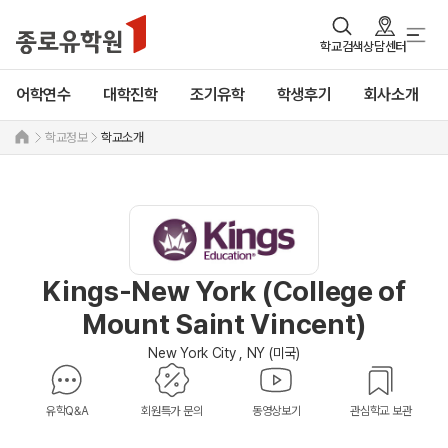
학교검색
상담센터
어학연수
대학진학
조기유학
학생후기
회사소개
학교정보
학교소개
Kings-New York (College of
Mount Saint Vincent)
New York City , NY (미국)
유학Q&A
회원특가 문의
동영상보기
관심학교 보관