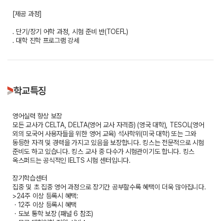
[제공 과정]
. 단기/장기 어학 과정, 시험 준비 반(TOEFL)
. 대학 진학 프로그램 강세
학교특징
영어실력 향상 보장
모든 교사가 CELTA, DELTA(영어 교사 자격증) (영국 대학), TESOL(영어
외의 모국어 사용자들을 위한 영어 교육) 석사학위(미국 대학) 또는 그와
동등한 자격 및 경력을 가지고 있음을 보장합니다. 킹스는 전문적으로 시험
준비도 하고 있습니다. 킹스 교사 중 다수가 시험관이기도 합니다. 킹스
옥스퍼드는 공식적인 IELTS 시험 센터입니다.
장기학습센터
집중 및 초 집중 영어 과정으로 장기간 공부할수록 혜택이 더욱 많아집니다.
>24주 이상 등록시 혜택:
ㆍ12주 이상 등록시 혜택
ㆍ도보 통학 보장 (패널 6 참조)