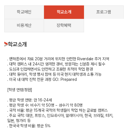
학교메인
학교소개
프로그램
비용계산
장학혜택
학교소개
. 맨하튼에서 차로 20분 거리에 위치한 안전한 Riverdale 주거 지역
. 대학 캠퍼스 내 24시간 엄격한 경비, 방문자는 신분증 제시 필수
. 도심과 인접하면서도 안전하고 조용한 최적의 학업 환경
. 대학 동아리, 학생 행사 참여 등 미국 현지 대학생과 소통 가능
. 미국 내 대학 진학 전문 과정 GO: Prepared
[학생 연령/정원]
. 평균 학생 연령: 만 16-24세
. 평균 학생 수: 비수기 약 50명 ~ 성수기 약 80명
. 국적 비율: 평균 15개국 국적의 학생들이 학업 하는 글로벌 캠퍼스
. 주요 국적: 대만, 프랑스, 인도네시아, 말레이시아, 한국, 브라질, 터키,
일본, 헝가리 등
. 한국국 학생 비율: 평균 5%