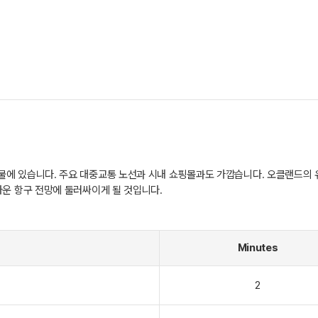
 있습니다. 주요 대중교통 노선과 시내 쇼핑몰과도 가깝습니다. 오클랜드의 유명한
다운 항구 전망에 둘러싸이게 될 것입니다.
Minutes
2