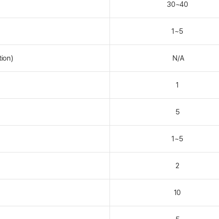
30~40
1~5
ion)
N/A
1
5
1~5
2
10