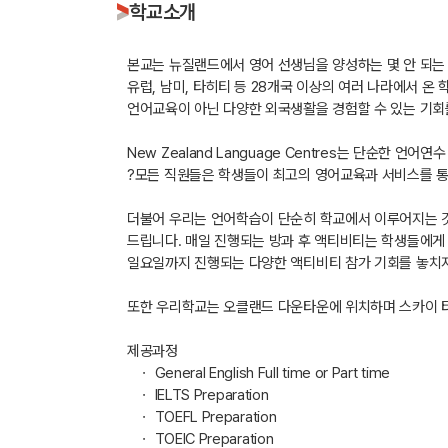
학교소개
본교는 뉴질랜드에서 영어 선생님을 양성하는 몇 안 되는
유럽, 남미, 타히티 등 28개국 이상의 여러 나라에서 
언어교육이 아닌 다양한 외국생활을 경험할 수 있는 기회
New Zealand Language Centres는 단순
?모든 직원들은 학생들이 최고의 영어교육과 서비스를 
더불어 우리는 언어학습이 단순히 학교에서 이루어지는 것
드립니다. 매일 진행되는 방과 후 액티비티는 학생들에게 
일요일까지 진행되는 다양한 액티비티 참가 기회를 놓치지
또한 우리학교는 오클랜드 다운타운에 위치하며 스카이 타워, 센
제공과정
ㆍ General English Full time or Part time
ㆍ IELTS Preparation
ㆍ TOEFL Preparation
ㆍ TOEIC Preparation