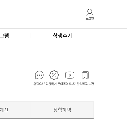
로그인
그램
학생후기
유학Q&A
회원특가 문의
동영상보기
관심학교 보관
계산
장학혜택