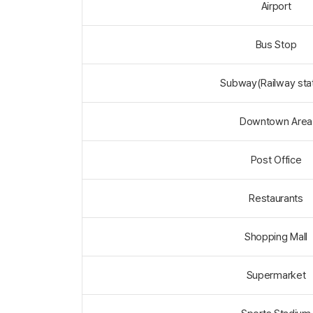
Airport
Bus Stop
Subway(Railway stat
Downtown Area
Post Office
Restaurants
Shopping Mall
Supermarket