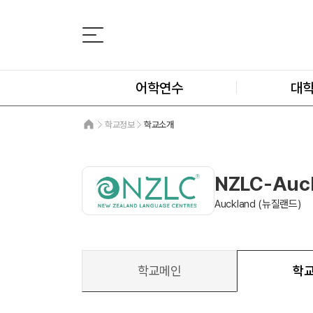
어학연수
대
학교정보
학교소개
NZLC-Auc
Auckland (뉴질랜드)
학교메인
학