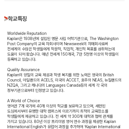
학교특징
Worldwide Reputation
Kaplan은 1938년에 설립된 명문 사립 어학기관으로, The Washington
Post Company의 교육 자회사이며 Newsweek의 자매회사로써
전세계의 수많은 학생들에게 학문적, 직업적, 개인적 목표를 성취하는데
도움이 되어 왔습니다. 매년 전세계 150개국, 7만 5천명 이상의 학생들이
등록하고 있습니다.
Quality Assurance
Kaplan의 양질의 교육 제공과 학생 복지를 위한 노력은 영국의 British
Council, 아일랜드의 ACELS, 미국의 ACCET, 호주의 NEAS, 뉴질랜드의
NZQA, 그리고 캐나다의 Languages Canada등의 세계 각 국의
정부기관으로부터 인정받고 있습니다.
A World of Choice
영어권 7개 국가에 40개 이상의 학교를 보유하고 있으며, 세련된
도심에서부터 유명한 대학 캠퍼스에 이르기까지 최적의 교육장소를
학생들에게 제공하고 있습니다. 전 세계 약 300개 대학과 협력 관계를
가지고 있습니다. 80년 이상 프리미엄 영어 연수 과정을 제공한 Kaplan
International English가 유럽어 과정을 추가하여 ‘Kaplan International