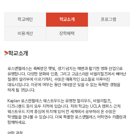
학교메인
학교소개
프로그램
비용계산
장학혜택
학교소개
로스앤젤레스는 축복받은 햇빛, 생기 넘치는 해변과 활기찬 영화 산업으로
유명합니다. 다양한 문화와 인종, 그리고 고급스러운 비벌리힐즈에서 빼어난
절경의 말리부에 이르기까지, 수많은 매혹적인 요소들로 이루어진
대도시입니다. 이곳에 머무는 동안 여러분은 잊을 수 없는 독특한 경험을
하게 될 것입니다.
Kaplan 로스엔젤레스 웨스트우드는 유명한 헐리우드, 비벌리힐즈,
디즈니랜드 등이 모두 지척에 있습니다. 저희 학교는 UCLA 캠퍼스 근처
웨스트우드 지역 중심에 위치해 있어 전 세계에서 공부하러 온 수많은
학생들을 만나볼 수 있습니다. 더욱 특별한 로스앤젤레스 어학연수 카플란과
함께하세요.
어학 과정