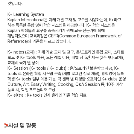
것입니다.
K+ Learning System
Kaplan International은 자체 개발 교재 및 교구를 사용하는데, K+라고
하는 독특한 통합 영어 학습 시스템을 제공합니다. K+ 학습 시스템은
Kaplan 학생들의 요구를 충족시키기 위해 교육 전문가에 의해
개발되었으며 교육과정은 CEFR(Common European Framework of
Reference)의 기준을 따르고 있습니다.
K+ notes (교재) : 자체 개발 교재 및 교구, 온/오프라인 통합 교재, 스마트
보드 및 K+ tools 이용, 모든 레벨 이용, 레벨 당 5권 제공 (2주마다 교체),
교재비 국가 별 상이
K+ Session (K+ tools / K+ clubs) : 온/오프라인 보충학습 제공, K+
tools 로 온라인 학업 시스템 구축 (개별 로그인 정보 제공), 방학영어 등록
학생 K+ tools 일부 이용 가능, 각 센터 별 다양한 오프라인 K+ clubs 운영
Culture, Art, Essay Writing, Cooking, Q&A Session 등, 10주 이상
등록 시, 학업 포트폴리오 구성
K+ eXtra : K+ tools 연계 온라인 자율 학습 자료
시설 및 활동