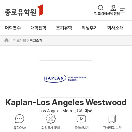
학교검색
상담센터
어학연수
대학진학
조기유학
학생후기
회사소개
학교정보
학교소개
Kaplan-Los Angeles Westwood
Los Angeles Metro , CA (미국)
유학Q&A
회원특가 문의
동영상보기
관심학교 보관