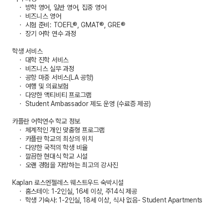
ㆍ 방학 영어, 일반 영어, 집중 영어
ㆍ 비즈니스 영어
ㆍ 시험 준비: TOEFL®, GMAT®, GRE®
ㆍ 장기 어학 연수 과정
학생 서비스
ㆍ 대학 진학 서비스
ㆍ 비즈니스 실무 과정
ㆍ 공항 마중 서비스(LA 공항)
ㆍ 여행 및 의료보험
ㆍ 다양한 액티비티 프로그램
ㆍ Student Ambassador 제도 운영 (수료증 제공)
카플란 어학연수 학교 정보
ㆍ 체계적인 개인 맞춤형 프로그램
ㆍ 카플란 학교의 최상의 위치
ㆍ 다양한 국적의 학생 비율
ㆍ 깔끔한 현대식 학교 시설
ㆍ 오랜 경험을 자랑하는 최고의 강사진
Kaplan 로스엔젤레스 웨스트우드 숙박시설
ㆍ 홈스테이: 1-2인실, 16세 이상, 주14식 제공
ㆍ 학생 기숙사: 1-2인실, 18세 이상, 식사 없음- Student Apartments