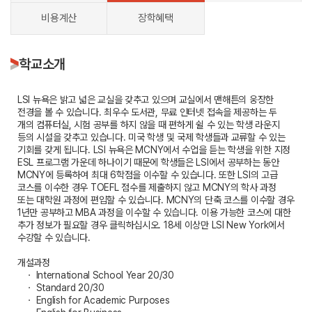
비용계산
장학혜택
학교소개
LSI 뉴욕은 밝고 넓은 교실을 갖추고 있으며 교실에서 맨해튼의 웅장한
전경을 볼 수 있습니다. 최우수 도서관, 무료 인터넷 접속을 제공하는 두
개의 컴퓨터실, 시험 공부를 하지 않을 때 편하게 쉴 수 있는 학생 라운지
등의 시설을 갖추고 있습니다. 미국 학생 및 국제 학생들과 교류할 수 있는
기회를 갖게 됩니다. LSI 뉴욕은 MCNY에서 수업을 듣는 학생을 위한 지정
ESL 프로그램 가운데 하나이기 때문에 학생들은 LSI에서 공부하는 동안
MCNY에 등록하여 최대 6학점을 이수할 수 있습니다. 또한 LSI의 고급
코스를 이수한 경우 TOEFL 점수를 제출하지 않고 MCNY의 학사 과정
또는 대학원 과정에 편입할 수 있습니다. MCNY의 단축 코스를 이수할 경우
1년만 공부하고 MBA 과정을 이수할 수 있습니다. 이용 가능한 코스에 대한
추가 정보가 필요할 경우 클릭하십시오. 18세 이상만 LSI New York에서
수강할 수 있습니다.
개설과정
ㆍ International School Year 20/30
ㆍ Standard 20/30
ㆍ English for Academic Purposes