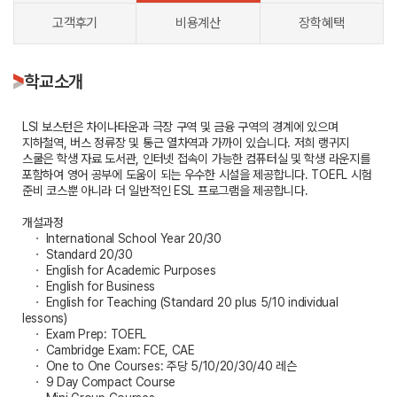
고객후기
비용계산
장학혜택
학교소개
LSI 보스턴은 차이나타운과 극장 구역 및 금융 구역의 경계에 있으며
지하철역, 버스 정류장 및 통근 열차역과 가까이 있습니다. 저희 랭귀지
스쿨은 학생 자료 도서관, 인터넷 접속이 가능한 컴퓨터실 및 학생 라운지를
포함하여 영어 공부에 도움이 되는 우수한 시설을 제공합니다. TOEFL 시험
준비 코스뿐 아니라 더 일반적인 ESL 프로그램을 제공합니다.
개설과정
ㆍ International School Year 20/30
ㆍ Standard 20/30
ㆍ English for Academic Purposes
ㆍ English for Business
ㆍ English for Teaching (Standard 20 plus 5/10 individual
lessons)
ㆍ Exam Prep: TOEFL
ㆍ Cambridge Exam: FCE, CAE
ㆍ One to One Courses: 주당 5/10/20/30/40 레슨
ㆍ 9 Day Compact Course