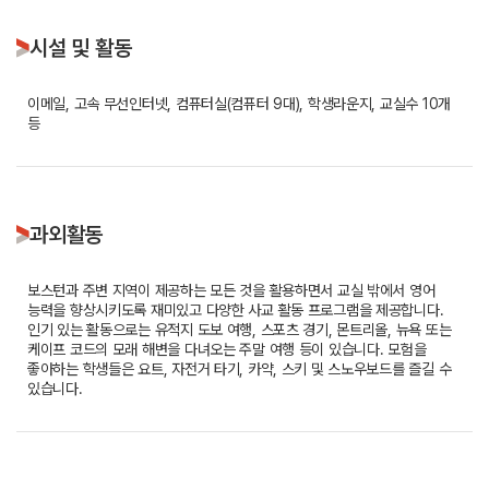
시설 및 활동
이메일, 고속 무선인터넷, 컴퓨터실(컴퓨터 9대), 학생라운지, 교실수 10개
등
과외활동
보스턴과 주변 지역이 제공하는 모든 것을 활용하면서 교실 밖에서 영어
능력을 향상시키도록 재미있고 다양한 사교 활동 프로그램을 제공합니다.
인기 있는 활동으로는 유적지 도보 여행, 스포츠 경기, 몬트리올, 뉴욕 또는
케이프 코드의 모래 해변을 다녀오는 주말 여행 등이 있습니다. 모험을
좋아하는 학생들은 요트, 자전거 타기, 카약, 스키 및 스노우보드를 즐길 수
있습니다.