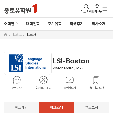
학교검색
상담센터
어학연수
대학진학
조기유학
학생후기
회사소개
학교정보
학교소개
LSI-Boston
Boston Metro , MA (미국)
유학Q&A
회원특가 문의
동영상보기
관심학교 보관
학교메인
학교소개
프로그램