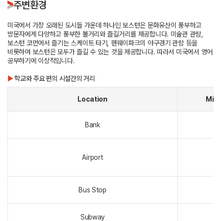
주변환경
미국에서 가장 오래된 도시들 가운데 하나인 보스턴은 문화유산이 풍부하고
방문자에게 다양하고 풍부한 볼거리와 즐길거리를 제공합니다. 미술관 관람,
보스턴 코먼에서 즐기는 스케이트 타기, 펜웨이파크의 야구경기 관람 등을
비롯하여 보스턴은 모두가 즐길 수 있는 것을 제공합니다. 따라서 미국에서 영어
공부하기에 이상적입니다.
▶
학교와 주요 편의 시설간의 거리
Location
Min
Bank
Airport
2
Bus Stop
Subway