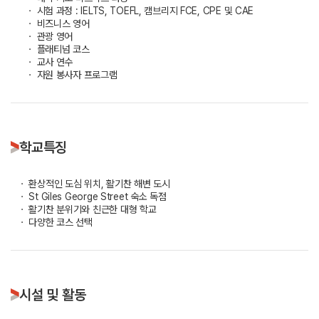
ㆍ 시험 과정 : IELTS, TOEFL, 캠브리지 FCE, CPE 및 CAE
ㆍ 비즈니스 영어
ㆍ 관광 영어
ㆍ 플래티넘 코스
ㆍ 교사 연수
ㆍ 자원 봉사자 프로그램
학교특징
ㆍ 환상적인 도심 위치, 활기찬 해변 도시
ㆍ St Giles George Street 숙소 독점
ㆍ 활기찬 분위기와 친근한 대형 학교
ㆍ 다양한 코스 선택
시설 및 활동