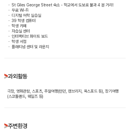
ㆍ St Giles George Street 숙소 - 학교에서 도보로 불과 4 분 거리!
ㆍ 무료 Wi-Fi
ㆍ 디지털 어학 실습실
ㆍ 39 학생 컴퓨터
ㆍ 학생 카페
ㆍ 자습실 센터
ㆍ 인터랙티브 화이트 보드
ㆍ 학생 서점
ㆍ 플래티넘 센터 및 라운지
과외활동
극장, 영화관람, 스포츠, 주말여행(런던, 캠브리지, 옥스포드 등), 장기여행
(스코틀랜드, 웨일즈 등)
주변환경