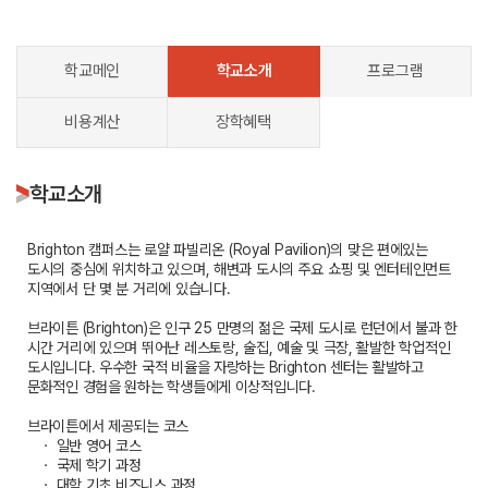
학교메인
학교소개
프로그램
비용계산
장학혜택
학교소개
Brighton 캠퍼스는 로얄 파빌리온 (Royal Pavilion)의 맞은 편에있는
도시의 중심에 위치하고 있으며, 해변과 도시의 주요 쇼핑 및 엔터테인먼트
지역에서 단 몇 분 거리에 있습니다.
브라이튼 (Brighton)은 인구 25 만명의 젊은 국제 도시로 런던에서 불과 한
시간 거리에 있으며 뛰어난 레스토랑, 술집, 예술 및 극장, 활발한 학업적인
도시입니다. 우수한 국적 비율을 자랑하는 Brighton 센터는 활발하고
문화적인 경험을 원하는 학생들에게 이상적입니다.
브라이튼에서 제공되는 코스
ㆍ 일반 영어 코스
ㆍ 국제 학기 과정
ㆍ 대학 기초 비즈니스 과정