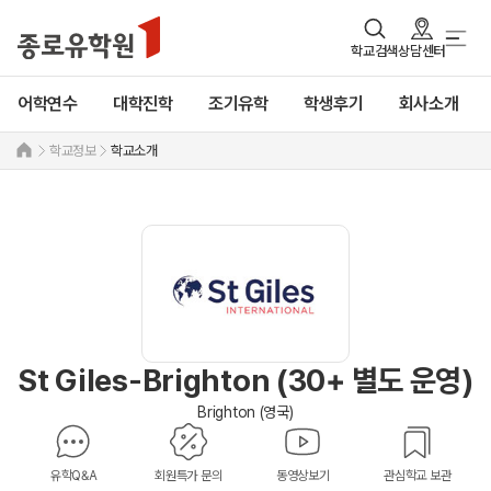
학교검색
상담센터
어학연수
대학진학
조기유학
학생후기
회사소개
학교정보
학교소개
St Giles-Brighton (30+ 별도 운영)
Brighton (영국)
유학Q&A
회원특가 문의
동영상보기
관심학교 보관