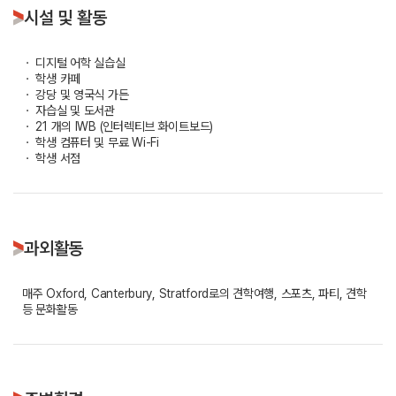
시설 및 활동
ㆍ 디지털 어학 실습실
ㆍ 학생 카페
ㆍ 강당 및 영국식 가든
ㆍ 자습실 및 도서관
ㆍ 21 개의 IWB (인터렉티브 화이트보드)
ㆍ 학생 컴퓨터 및 무료 Wi-Fi
ㆍ 학생 서점
과외활동
매주 Oxford, Canterbury, Stratford로의 견학여행, 스포츠, 파티, 견학
등 문화활동