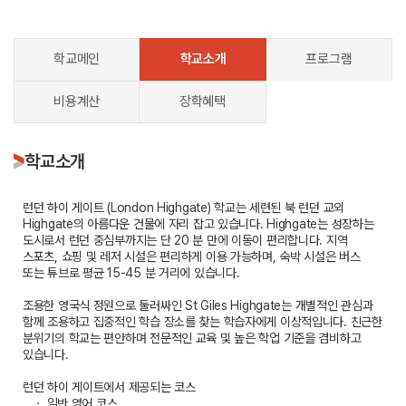
학교메인
학교소개
프로그램
비용계산
장학혜택
학교소개
런던 하이 게이트 (London Highgate) 학교는 세련된 북 런던 교외
Highgate의 아름다운 건물에 자리 잡고 있습니다. Highgate는 성장하는
도시로서 런던 중심부까지는 단 20 분 만에 이동이 편리합니다. 지역
스포츠, 쇼핑 및 레저 시설은 편리하게 이용 가능하며, 숙박 시설은 버스
또는 튜브로 평균 15-45 분 거리에 있습니다.
조용한 영국식 정원으로 둘러싸인 St Giles Highgate는 개별적인 관심과
함께 조용하고 집중적인 학습 장소를 찾는 학습자에게 이상적입니다. 친근한
분위기의 학교는 편안하며 전문적인 교육 및 높은 학업 기준을 겸비하고
있습니다.
런던 하이 게이트에서 제공되는 코스
ㆍ 일반 영어 코스