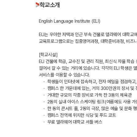
학교소개
English Language Institute (ELI)
ELI는 우아한 저택과 인근 부속 건물로 델라웨어 대학교에
교육프로그램으로는 집중영어과정, 대학준비과정, 비즈니스
[학교시설]
ELI 건물에 학급, 교수진 및 관리 직원, 최신식 자율 학
걸어서 갈 수 있는 거리에 있습니다. 각각의 ELI 학생은 
서비스를 이용할 수 있습니다.
ㆍ 학생들이 인터넷에 접속하고, 전자 메일을 점검하고, 
ㆍ 캠퍼스 한 가운데에 있는, 거의 300만권의 장서 및
ㆍ 거대한 규모의 각종 장비로 가득 찬 3동의 체육관
ㆍ 2동의 실내 아이스 스케이팅 링크(여름에도 사용 가능)
ㆍ 한 동의 콘서트 홀, 2동의 극장, 많은 예술 및 문화 
ㆍ 캠퍼스 전역에 위치한 식당 및 푸드 코트
ㆍ 무료 델라웨어 대학교 셔틀 버스