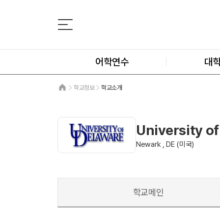
어학연수
대
학교정보
학교소개
University 
Newark , DE (미국)
학교메인