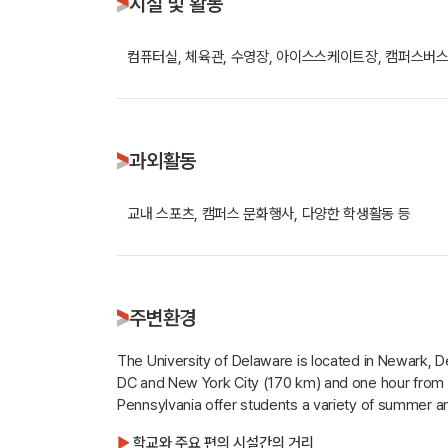
시설 및 활동
컴퓨터실, 체육관, 수영장, 아이스스케이트장, 캠퍼스버스
과외활동
교내 스포츠, 캠퍼스 문화행사, 다양한 학생활동 등
주변환경
The University of Delaware is located in Newark, D
DC and New York City (170 km) and one hour from P
Pennsylvania offer students a variety of summer and
▶
학교와 주요 편의 시설간의 거리