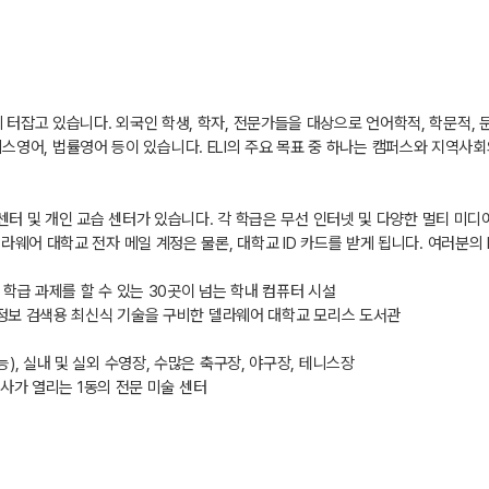
 터잡고 있습니다. 외국인 학생, 학자, 전문가들을 대상으로 언어학적, 학문적,
영어, 법률영어 등이 있습니다. ELI의 주요 목표 중 하나는 캠퍼스와 지역사
습 센터 및 개인 교습 센터가 있습니다. 각 학급은 무선 인터넷 및 다양한 멀티 미
델라웨어 대학교 전자 메일 계정은 물론, 대학교 ID 카드를 받게 됩니다. 여러분의
학급 과제를 할 수 있는 30곳이 넘는 학내 컴퓨터 시설
 정보 검색용 최신식 기술을 구비한 델라웨어 대학교 모리스 도서관
, 실내 및 실외 수영장, 수많은 축구장, 야구장, 테니스장
행사가 열리는 1동의 전문 미술 센터