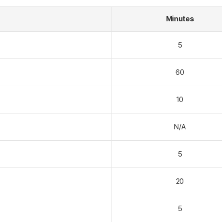
Minutes
5
60
10
N/A
5
20
5