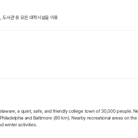
, 도서관 등 모든 대학시설을 이용
elaware, a quiet, safe, and friendly college town of 30,000 people. N
hiladelphia and Baltimore (80 km). Nearby recreational areas on the
 winter activities.