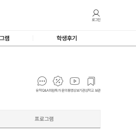
로그인
그램
학생후기
유학Q&A
회원특가 문의
동영상보기
관심학교 보관
프로그램