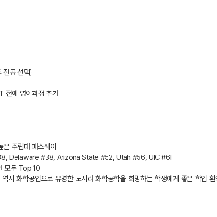
후 전공 선택)
AT 전에 영어과정 추가
 높은 주립대 패스웨이
8, Delaware #38, Arizona State #52, Utah #56, UIC #61
 모두 Top 10
 역시 화학공업으로 유명한 도시라 화학공학을 희망하는 학생에게 좋은 학업 환