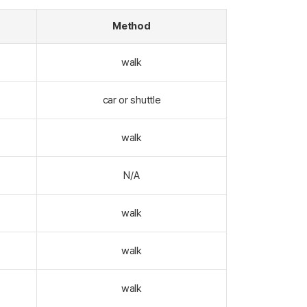
Method
walk
car or shuttle
walk
N/A
walk
walk
walk