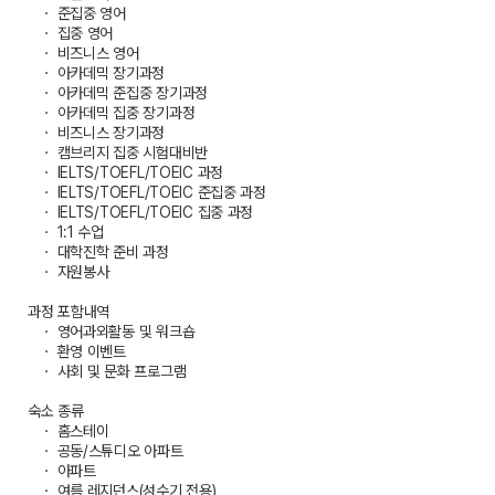
ㆍ 준집중 영어
ㆍ 집중 영어
ㆍ 비즈니스 영어
ㆍ 아카데믹 장기과정
ㆍ 아카데믹 준집중 장기과정
ㆍ 아카데믹 집중 장기과정
ㆍ 비즈니스 장기과정
ㆍ 캠브리지 집중 시험대비반
ㆍ IELTS/TOEFL/TOEIC 과정
ㆍ IELTS/TOEFL/TOEIC 준집중 과정
ㆍ IELTS/TOEFL/TOEIC 집중 과정
ㆍ 1:1 수업
ㆍ 대학진학 준비 과정
ㆍ 자원봉사
과정 포함내역
ㆍ 영어과외활동 및 워크숍
ㆍ 환영 이벤트
ㆍ 사회 및 문화 프로그램
숙소 종류
ㆍ 홈스테이
ㆍ 공동/스튜디오 아파트
ㆍ 아파트
ㆍ 여름 레지던스(성수기 전용)