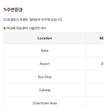
주변환경
EC토론토는 토론토 업타운에 위치해 있습니다.
▶
학교와 주요 편의 시설간의 거리
Location
Min
Bank
Airport
30 
Bus Stop
Subway
Downtown Area
1