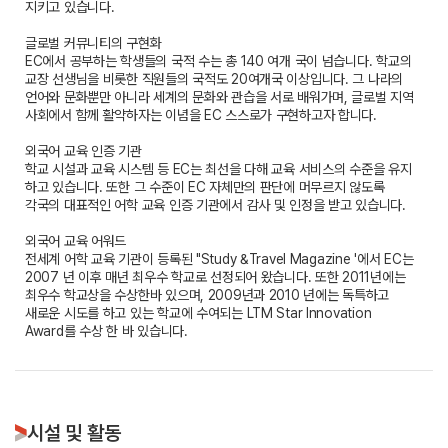
지키고 있습니다.
글로벌 커뮤니티의 구현화
EC에서 공부하는 학생들의 국적 수는 총 140 여개 국이 넘습니다. 학교의
교장 선생님을 비롯한 직원들의 국적도 20여개국 이상입니다. 그 나라의
언어와 문화뿐만 아니라 세계의 문화와 관습을 서로 배워가며, 글로벌 지역
사회에서 함께 활약하자는 이념을 EC 스스로가 구현하고자 합니다.
외국어 교육 인증 기관
학교 시설과 교육 시스템 등 EC는 최선을 다해 교육 서비스의 수준을 유지
하고 있습니다. 또한 그 수준이 EC 자체만의 판단에 머무르지 않도록
각국의 대표적인 어학 교육 인증 기관에서 감사 및 인정을 받고 있습니다.
외국어 교육 어워드
전세계 어학 교육 기관이 등록된 "Study &Travel Magazine '에서 EC는
2007 년 이후 매년 최우수 학교로 선정되어 왔습니다. 또한 2011년에는
최우수 학교상을 수상한바 있으며, 2009년과 2010 년에는 독특하고
새로운 시도를 하고 있는 학교에 수여되는 LTM Star Innovation
Award를 수상 한 바 있습니다.
시설 및 활동