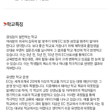
학교특징
끊임없이 발전하는 학교
여러분의 외국어 습득에 발 맞추기 위해 EC 또한 성장을 멈추지 말아야
한다고 생각합니다. 보다 좋은 학교로 거듭나기 위해 재학생과 졸업생을
상대로 꾸준히 설문조사를 실시하여 그 결과를 학교 개선에 적극 반영하고
있습니다. 이는 3년 전, 5년 전, 10년 전의 EC브로셔를 통해 EC의
교육방법과 개강과정, 과외 활동 내용 등이 크게 변화하고 있음을 한 눈에 알
수 있습니다. 이는 학생들의 목소리 하나 하나를 적극적으로 반영한 결과라
자부합니다.
유연한 학교 운영
EC는 세계 8개국 20여개 이상의 학교를 가지고 있는 대형 재단이지만 그
운영 방식은 매우 특별합니다. 지중해에서 태어난 학교 특유의 따뜻함을
밑바탕으로 하여, 각 학교의 교장 선생님들 및 아카데미의 책임자들이
정기적으로 서로의 학교를 방문하고 있습니다. 이러한 과정들을 통해
적극적인 의견 교류와 새로운 아이디어를 나누고 있습니다. 예를 들어 한
학교에서 시작된 인기 과외 활동이 지금은 EC 전교에서 이루어지게 되는 등
EC는 대규모 학교에서는 어렵다고 생각하기 쉬운 유연함과 따뜻함을