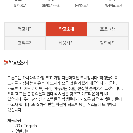
유학Q&A
회원특가 문의
동영상보기
관심학교 보관
학교메인
학교소개
프로그램
고객후기
비용계산
장학혜택
학교소개
토론토는 캐나다의 가장 크고 가장 다문화적인 도시입니다. 학생들이 이
도시를 사랑하는 이유는 이 도시가 모든 것을 가졌기 때문입니다. 문화,
스포츠, 나이트 라이프, 음식, 여유있는 생활, 친절한 분위기가 그것입니다.
우리 학교는 큰 강의실과 현대식 시설을 갖추고 미드타운에 위치해
있습니다. 우리 강사진과 스텝들은 학생들에게 되도록 많은 추억을 만들어
주고자 합니다. 또 집처럼 편한 학원이 되도록 많은 스텝들이 노력하고
있습니다.
제공과정
ㆍ 30+ English
ㆍ 일반영어