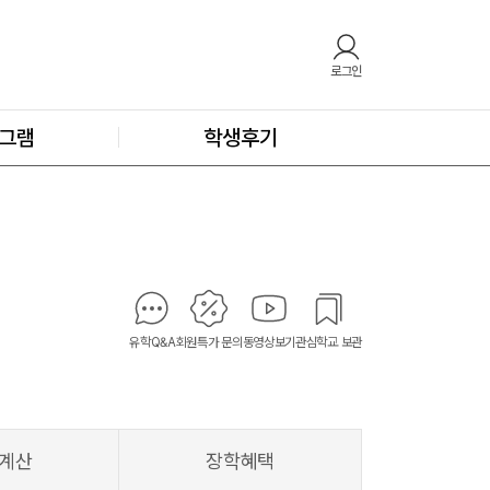
로그인
그램
학생후기
유학Q&A
회원특가 문의
동영상보기
관심학교 보관
계산
장학혜택