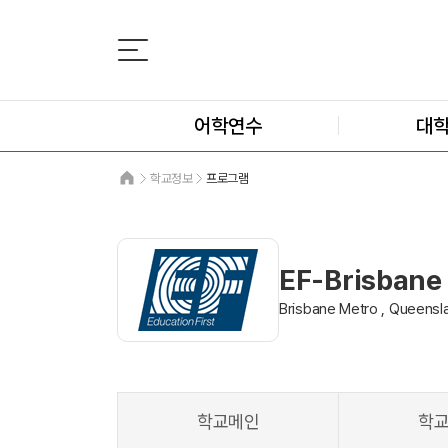
어학연수
대
학교정보
프로그램
EF-Brisbane
Brisbane Metro , Queens
학교메인
학