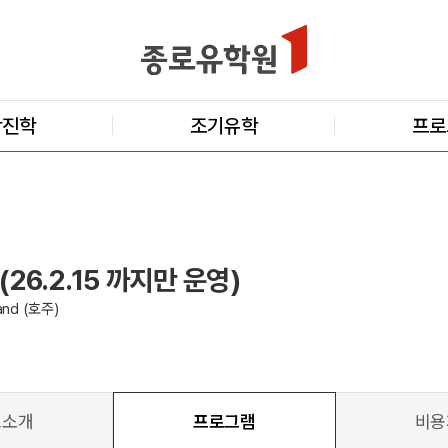
학진학
조기유학
프로
 (26.2.15 까지만 운영)
land (호주)
교소개
프로그램
비용