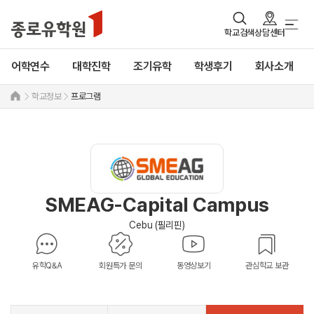
학교검색
상담센터
어학연수
대학진학
조기유학
학생후기
회사소개
학교정보
프로그램
SMEAG-Capital Campus
Cebu (필리핀)
유학Q&A
회원특가 문의
동영상보기
관심학교 보관