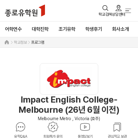
학교검색
상담센터
어학연수
대학진학
조기유학
학생후기
회사소개
학교정보
프로그램
Impact English College-
Melbourne (26년 6월 이전)
Melbourne Metro , Victoria (호주)
유학Q&A
회원특가 문의
동영상보기
관심학교 보관