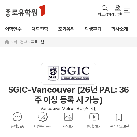
학교검색
상담센터
어학연수
대학진학
조기유학
학생후기
회사소개
학교정보
프로그램
SGIC-Vancouver (26년 PAL: 36
주 이상 등록 시 가능)
Vancouver Metro , BC (캐나다)
유학Q&A
회원특가 문의
사진보기
동영상보기
관심학교 보관