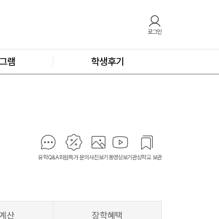
로그인
그램
학생후기
유학Q&A
회원특가 문의
사진보기
동영상보기
관심학교 보관
계산
장학혜택