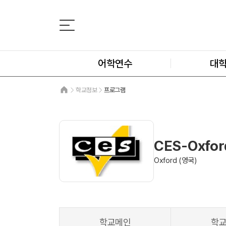
어학연수
대
학교정보
프로그램
CES-Oxfor
Oxford (영국)
학교메인
학