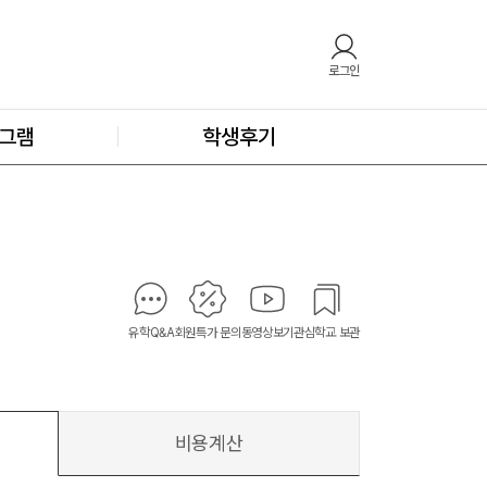
로그인
그램
학생후기
유학Q&A
회원특가 문의
동영상보기
관심학교 보관
비용계산