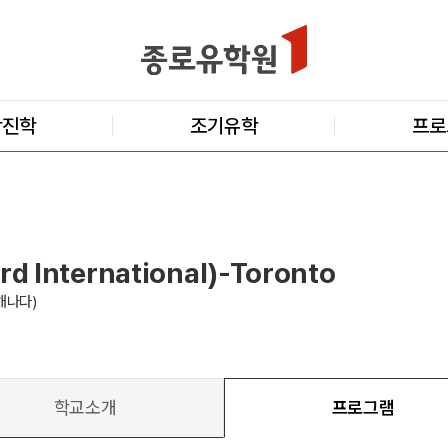
학진학
조기유학
프로
rd International)-Toronto
(캐나다)
학교소개
프로그램