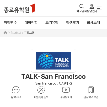
학교검색
상담센터
어학연수
대학진학
조기유학
학생후기
회사소개
학교정보
프로그램
TALK-San Francisco
San Francisco , CA (미국)
유학Q&A
회원특가 문의
동영상보기
관심학교 보관