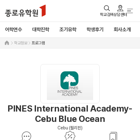
학교검색
상담센터
어학연수
대학진학
조기유학
학생후기
회사소개
학교정보
프로그램
PINES International Academy-
Cebu Blue Ocean
Cebu (필리핀)