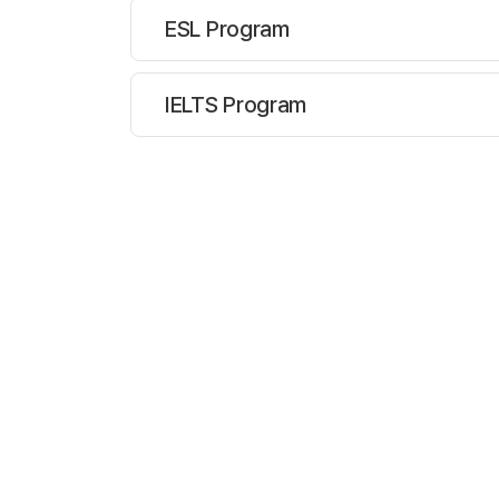
ESL Program
IELTS Program
주당레슨 :
25-40시
프로그램
과정설명
ESL 과정 -> 인피
주당레슨 :
35-40시
프로그램
과정설명
기존 ESL 프로그램
프로그램인 INFINIT
2025 년 8월 10
. 인피니티 인트로(INF
[1] 3 가지 전문 IE
. 인피니티 테스트(INF
. 인피니티 프로(INFI
. IELTS Intro:
최고 수준의 WALES
-B1 레벨 이상의 학