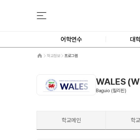
어학연수
대
학교정보
프로그램
WALES (Wi
Baguio (필리핀)
학교메인
학