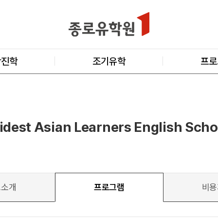
학진학
조기유학
프로
dest Asian Learners English Scho
교소개
프로그램
비용